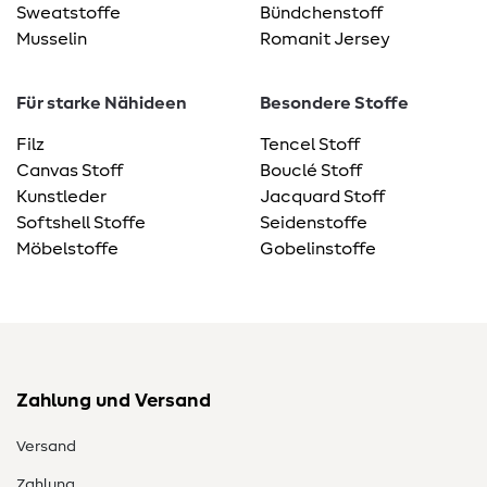
Sweatstoffe
Bündchenstoff
Musselin
Romanit Jersey
Für starke Nähideen
Besondere Stoffe
Filz
Tencel Stoff
Canvas Stoff
Bouclé Stoff
Kunstleder
Jacquard Stoff
Softshell Stoffe
Seidenstoffe
Möbelstoffe
Gobelinstoffe
Zahlung und Versand
Versand
Zahlung