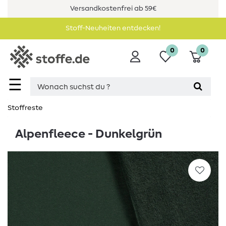
Versandkostenfrei ab 59€
Stoff-Neuheiten entdecken!
0
0
☰
Stoffreste
Alpenfleece - Dunkelgrün