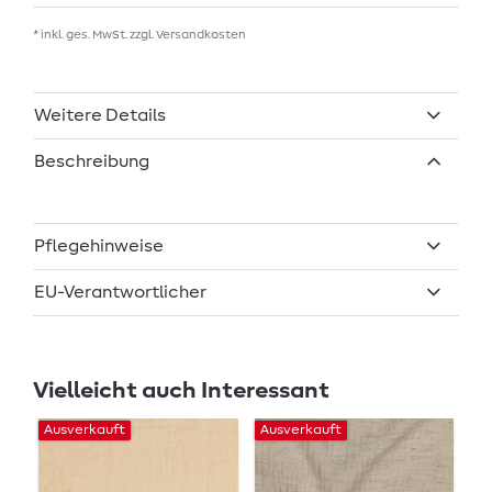
* inkl. ges. MwSt. zzgl.
Versandkosten
Weitere Details
Beschreibung
Pflegehinweise
EU-Verantwortlicher
Vielleicht auch Interessant
Ausverkauft
Ausverkauft
Au