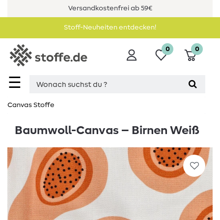
Versandkostenfrei ab 59€
Stoff-Neuheiten entdecken!
0
0
☰
Canvas Stoffe
Baumwoll-Canvas – Birnen Weiß