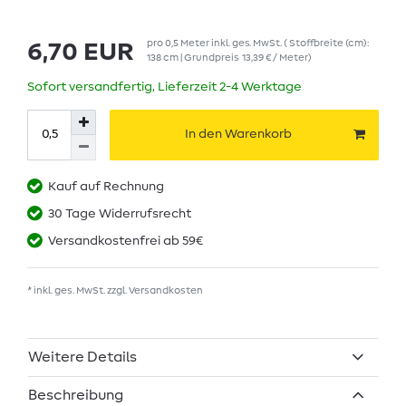
pro
0,5
Meter
inkl. ges. MwSt.
( Stoffbreite (cm):
6,70 EUR
138 cm | Grundpreis
13,39 € / Meter
)
Sofort versandfertig, Lieferzeit 2-4 Werktage
In den Warenkorb
Kauf auf Rechnung
30 Tage Widerrufsrecht
Versandkostenfrei ab 59€
* inkl. ges. MwSt. zzgl.
Versandkosten
Weitere Details
Beschreibung