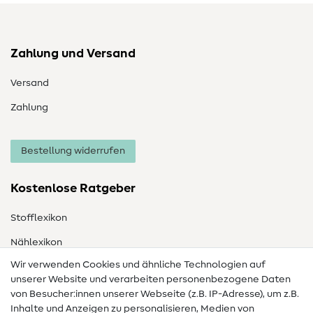
Zahlung und Versand
Versand
Zahlung
Bestellung widerrufen
Kostenlose Ratgeber
Stofflexikon
Nählexikon
Wir verwenden Cookies und ähnliche Technologien auf
Nähanleitungen
unserer Website und verarbeiten personenbezogene Daten
von Besucher:innen unserer Webseite (z.B. IP-Adresse), um z.B.
Hilfe & Kontakt
Inhalte und Anzeigen zu personalisieren, Medien von