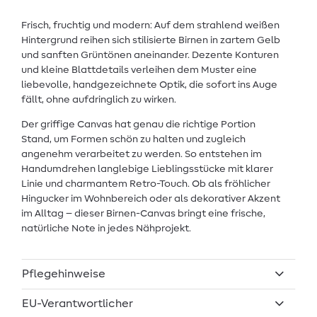
Frisch, fruchtig und modern: Auf dem strahlend weißen
Hintergrund reihen sich stilisierte Birnen in zartem Gelb
und sanften Grüntönen aneinander. Dezente Konturen
und kleine Blattdetails verleihen dem Muster eine
liebevolle, handgezeichnete Optik, die sofort ins Auge
fällt, ohne aufdringlich zu wirken.
Der griffige Canvas hat genau die richtige Portion
Stand, um Formen schön zu halten und zugleich
angenehm verarbeitet zu werden. So entstehen im
Handumdrehen langlebige Lieblingsstücke mit klarer
Linie und charmantem Retro-Touch. Ob als fröhlicher
Hingucker im Wohnbereich oder als dekorativer Akzent
im Alltag – dieser Birnen-Canvas bringt eine frische,
natürliche Note in jedes Nähprojekt.
Pflegehinweise
EU-Verantwortlicher