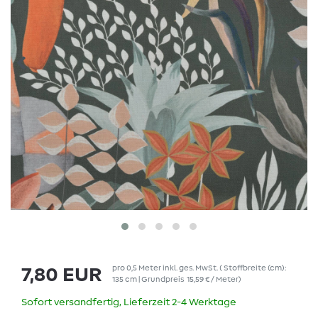
pro
0,5
Meter
inkl. ges. MwSt.
( Stoffbreite (cm):
7,80 EUR
135 cm | Grundpreis
15,59 € / Meter
)
Sofort versandfertig, Lieferzeit 2-4 Werktage