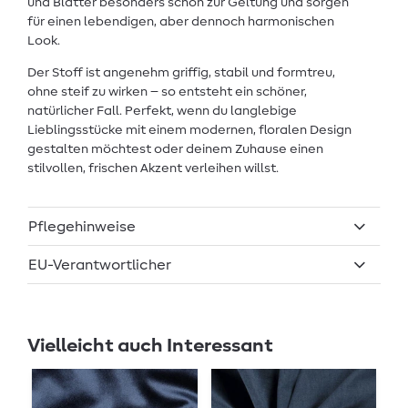
und Blätter besonders schön zur Geltung und sorgen
für einen lebendigen, aber dennoch harmonischen
Look.
Der Stoff ist angenehm griffig, stabil und formtreu,
ohne steif zu wirken – so entsteht ein schöner,
natürlicher Fall. Perfekt, wenn du langlebige
Lieblingsstücke mit einem modernen, floralen Design
gestalten möchtest oder deinem Zuhause einen
stilvollen, frischen Akzent verleihen willst.
Pflegehinweise
EU-Verantwortlicher
Vielleicht auch Interessant