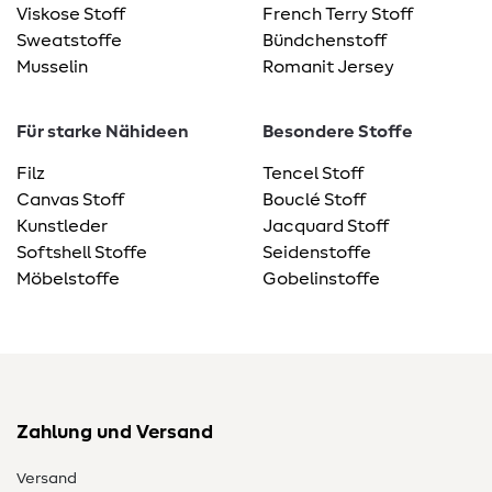
Viskose Stoff
French Terry Stoff
Sweatstoffe
Bündchenstoff
Musselin
Romanit Jersey
Für starke Nähideen
Besondere Stoffe
Filz
Tencel Stoff
Canvas Stoff
Bouclé Stoff
Kunstleder
Jacquard Stoff
Softshell Stoffe
Seidenstoffe
Möbelstoffe
Gobelinstoffe
Zahlung und Versand
Versand