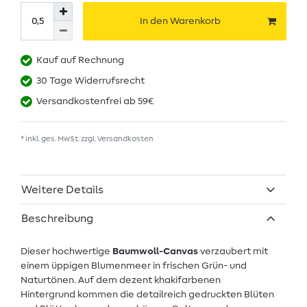
In den Warenkorb
Kauf auf Rechnung
30 Tage Widerrufsrecht
Versandkostenfrei ab 59€
* inkl. ges. MwSt. zzgl.
Versandkosten
Weitere Details
Beschreibung
Dieser hochwertige
Baumwoll-Canvas
verzaubert mit
einem üppigen Blumenmeer in frischen Grün- und
Naturtönen. Auf dem dezent khakifarbenen
Hintergrund kommen die detailreich gedruckten Blüten