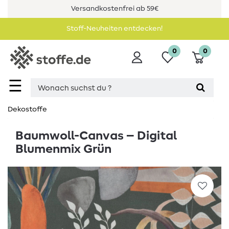
Versandkostenfrei ab 59€
Stoff-Neuheiten entdecken!
0
0
☰
Dekostoffe
Baumwoll-Canvas – Digital
Blumenmix Grün