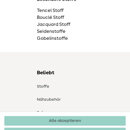
Tencel Stoff
Bouclé Stoff
Jacquard Stoff
Seidenstoffe
Gobelinstoffe
Beliebt
Stoffe
Nähzubehör
Sale
Alle akzeptieren
Schnittmuster