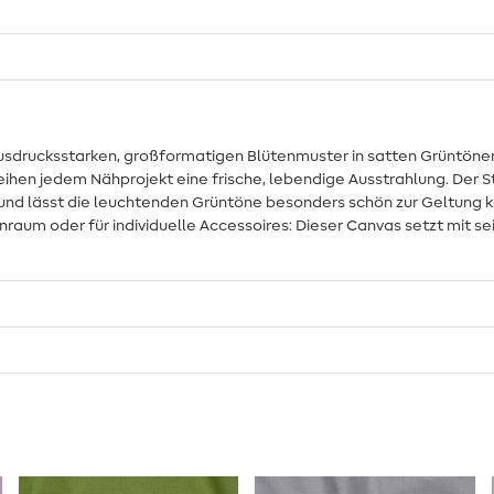
drucksstarken, großformatigen Blütenmuster in satten Grüntönen. 
leihen jedem Nähprojekt eine frische, lebendige Ausstrahlung. Der S
tät und lässt die leuchtenden Grüntöne besonders schön zur Geltung 
raum oder für individuelle Accessoires: Dieser Canvas setzt mit sei