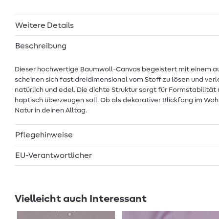
Weitere Details
Beschreibung
Dieser hochwertige Baumwoll-Canvas begeistert mit einem aus
scheinen sich fast dreidimensional vom Stoff zu lösen und ver
natürlich und edel. Die dichte Struktur sorgt für Formstabili
haptisch überzeugen soll. Ob als dekorativer Blickfang im Wohn
Natur in deinen Alltag.
Pflegehinweise
EU-Verantwortlicher
Vielleicht auch Interessant