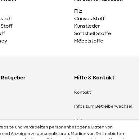
Filz
stoff
Canvas Stoff
 Stoff
Kunstleder
ff
Softshell Stoffe
sey
Möbelstoffe
 Ratgeber
Hilfe & Kontakt
Kontakt
Infos zum Betreiberwechsel
en
FAQ
 Website und verarbeiten personenbezogene Daten von
te und Anzeigen zu personalisieren, Medien von Drittanbietern
Widerrufsrecht