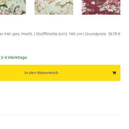
er
inkl. ges. MwSt.
( Stoffbreite (cm): 140 cm | Grundpreis
18,79 €
t 2-4 Werktage
In den Warenkorb