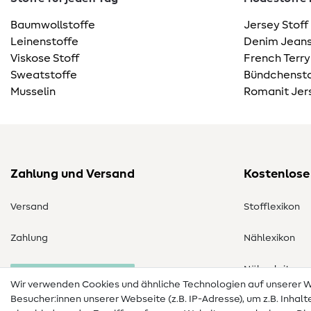
Baumwollstoffe
Jersey Stoff
Leinenstoffe
Denim Jeans
Viskose Stoff
French Terry
Sweatstoffe
Bündchensto
Musselin
Romanit Jer
Zahlung und Versand
Kostenlose
Versand
Stofflexikon
Zahlung
Nählexikon
Nähanleitung
Bestellung widerrufen
Wir verwenden Cookies und ähnliche Technologien auf unserer
Besucher:innen unserer Webseite (z.B. IP-Adresse), um z.B. Inhal