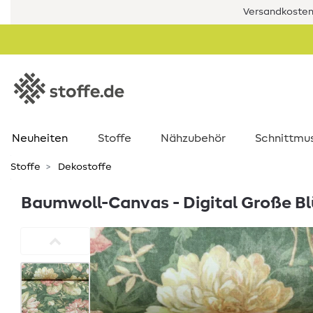
Versandkostenf
Neuheiten
Stoffe
Nähzubehör
Schnittmu
Stoffe
Dekostoffe
Baumwoll-Canvas - Digital Große Bl