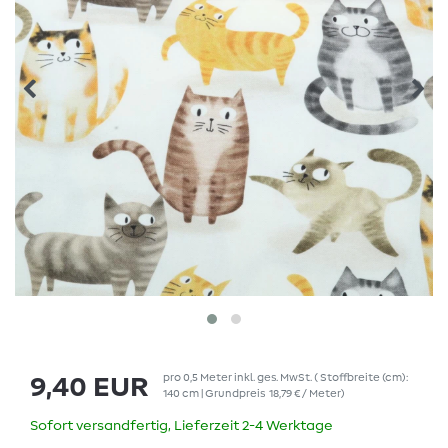
pro
0,5
Meter
inkl. ges. MwSt.
( Stoffbreite (cm):
9,40 EUR
140 cm | Grundpreis
18,79 € / Meter
)
Sofort versandfertig, Lieferzeit 2-4 Werktage