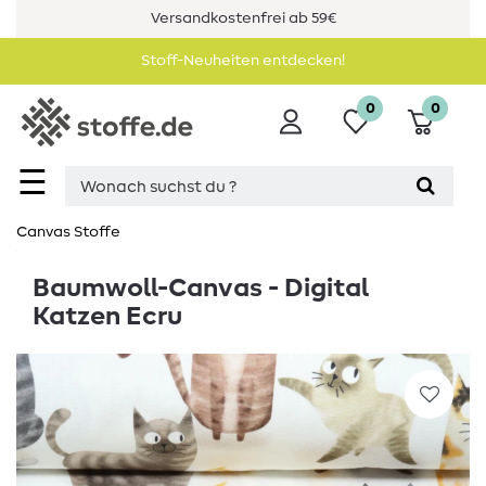
Versandkostenfrei ab 59€
Stoff-Neuheiten entdecken!
0
0
☰
Canvas Stoffe
Baumwoll-Canvas - Digital
Katzen Ecru