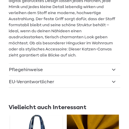
digital gedrucktes Design lassen jedes Härchen, jede
Mimik und jedes kleine Detail lebendig wirken und
verleihen dem Stoff eine moderne, hochwertige
Ausstrahlung. Der feste Griff sorgt dafür, dass der Stoff
formstabil bleibt und seine schöne Struktur behält –
ideal, wenn du deinen Nähideen einen
ausdrucksstarken, tierisch charmanten Look geben
möchtest. Ob als besonderer Hingucker im Wohnraum
oder als stylisches Accessoire: Dieser Katzen-Canvas
zieht garantiert alle Blicke auf sich.
Pflegehinweise
EU-Verantwortlicher
Vielleicht auch Interessant