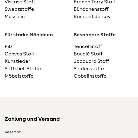
Viskose Stoff
French Terry Stoff
Sweatstoffe
Bündchenstoff
Musselin
Romanit Jersey
Für starke Nähideen
Besondere Stoffe
Filz
Tencel Stoff
Canvas Stoff
Bouclé Stoff
Kunstleder
Jacquard Stoff
Softshell Stoffe
Seidenstoffe
Möbelstoffe
Gobelinstoffe
Zahlung und Versand
Versand