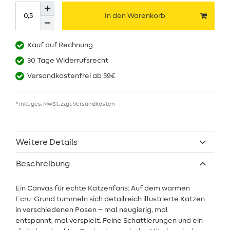
In den Warenkorb
Kauf auf Rechnung
30 Tage Widerrufsrecht
Versandkostenfrei ab 59€
* inkl. ges. MwSt. zzgl.
Versandkosten
Weitere Details
Beschreibung
Ein Canvas für echte Katzenfans: Auf dem warmen
Ecru-Grund tummeln sich detailreich illustrierte Katzen
in verschiedenen Posen – mal neugierig, mal
entspannt, mal verspielt. Feine Schattierungen und ein