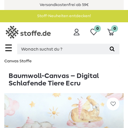
Versandkostenfrei ab 59€
Stoff-Neuheiten entdecken!
0
0
☰
Canvas Stoffe
Baumwoll-Canvas – Digital
Schlafende Tiere Ecru