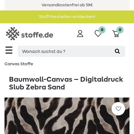
Versandkostenfrei ab 59€
Stoff-Neuheiten entdecken!
0
0
☰
Canvas Stoffe
Baumwoll-Canvas – Digitaldruck
Slub Zebra Sand