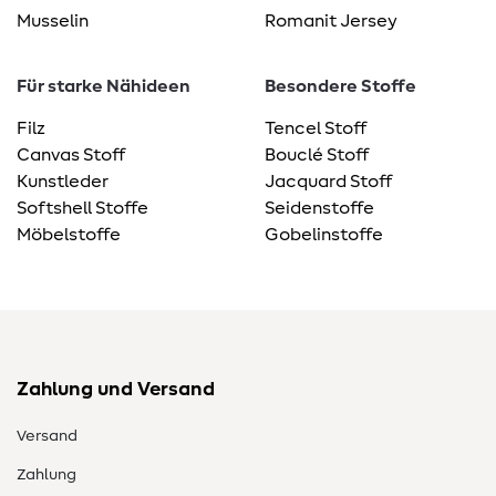
Musselin
Romanit Jersey
Für starke Nähideen
Besondere Stoffe
Filz
Tencel Stoff
Canvas Stoff
Bouclé Stoff
Kunstleder
Jacquard Stoff
Softshell Stoffe
Seidenstoffe
Möbelstoffe
Gobelinstoffe
Zahlung und Versand
Versand
Zahlung