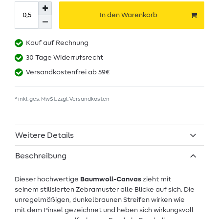
In den Warenkorb
Kauf auf Rechnung
30 Tage Widerrufsrecht
Versandkostenfrei ab 59€
* inkl. ges. MwSt. zzgl.
Versandkosten
Weitere Details
Beschreibung
Dieser hochwertige
Baumwoll-Canvas
zieht mit
seinem stilisierten Zebramuster alle Blicke auf sich. Die
unregelmäßigen, dunkelbraunen Streifen wirken wie
mit dem Pinsel gezeichnet und heben sich wirkungsvoll