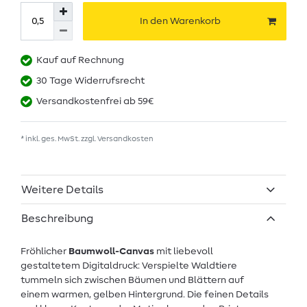
In den Warenkorb
Kauf auf Rechnung
30 Tage Widerrufsrecht
Versandkostenfrei ab 59€
* inkl. ges. MwSt. zzgl.
Versandkosten
Weitere Details
Beschreibung
Fröhlicher
Baumwoll-Canvas
mit liebevoll
gestaltetem Digitaldruck: Verspielte Waldtiere
tummeln sich zwischen Bäumen und Blättern auf
einem warmen, gelben Hintergrund. Die feinen Details