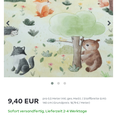
pro
0,5
Meter
inkl. ges. MwSt.
( Stoffbreite (cm):
9,40 EUR
140 cm | Grundpreis
18,79 € / Meter
)
Sofort versandfertig, Lieferzeit 2-4 Werktage