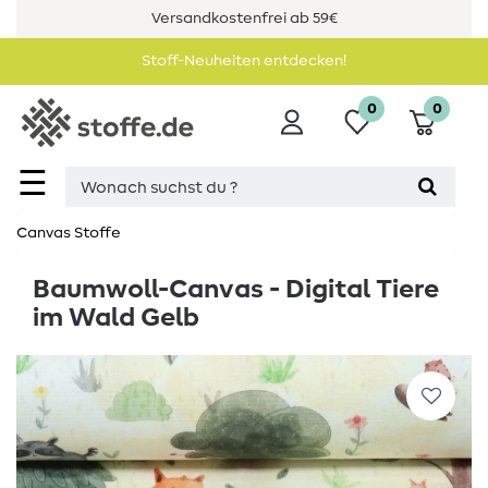
Versandkostenfrei ab 59€
Stoff-Neuheiten entdecken!
0
0
☰
Canvas Stoffe
Baumwoll-Canvas - Digital Tiere
im Wald Gelb