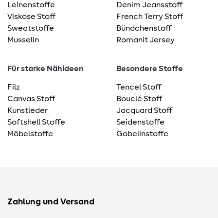
Leinenstoffe
Denim Jeansstoff
Viskose Stoff
French Terry Stoff
Sweatstoffe
Bündchenstoff
Musselin
Romanit Jersey
Für starke Nähideen
Besondere Stoffe
Filz
Tencel Stoff
Canvas Stoff
Bouclé Stoff
Kunstleder
Jacquard Stoff
Softshell Stoffe
Seidenstoffe
Möbelstoffe
Gobelinstoffe
Zahlung und Versand