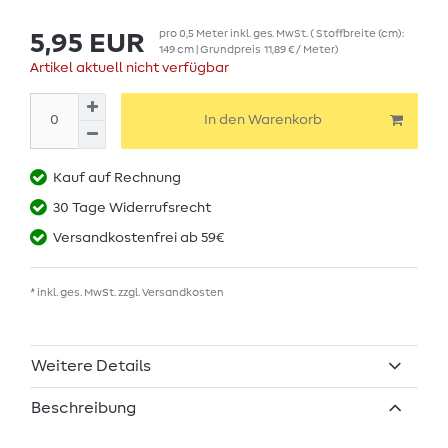
pro
0,5
Meter
inkl. ges. MwSt.
( Stoffbreite (cm):
5,95 EUR
149 cm | Grundpreis
11,89 € / Meter
)
Artikel aktuell nicht verfügbar
In den Warenkorb
Kauf auf Rechnung
30 Tage Widerrufsrecht
Versandkostenfrei ab 59€
* inkl. ges. MwSt. zzgl.
Versandkosten
Weitere Details
Beschreibung