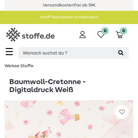
Versandkostenfrei ab 59€
Stoff-Neuheiten entdecken!
0
0
☰
Weisse Stoffe
Baumwoll-Cretonne -
Digitaldruck Weiß