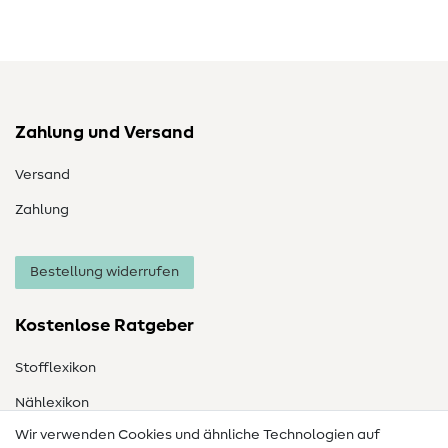
Zahlung und Versand
Versand
Zahlung
Bestellung widerrufen
Kostenlose Ratgeber
Stofflexikon
Nählexikon
Wir verwenden Cookies und ähnliche Technologien auf
Nähanleitungen