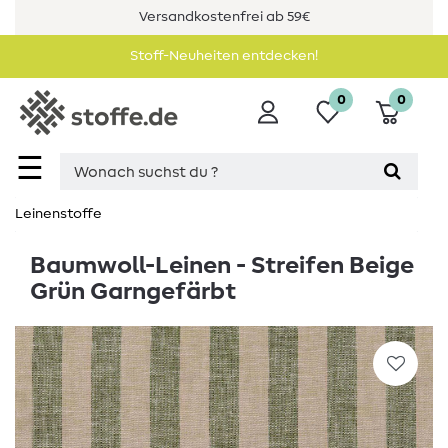
Versandkostenfrei ab 59€
Stoff-Neuheiten entdecken!
0
0
☰
Leinenstoffe
Baumwoll-Leinen - Streifen Beige
Grün Garngefärbt