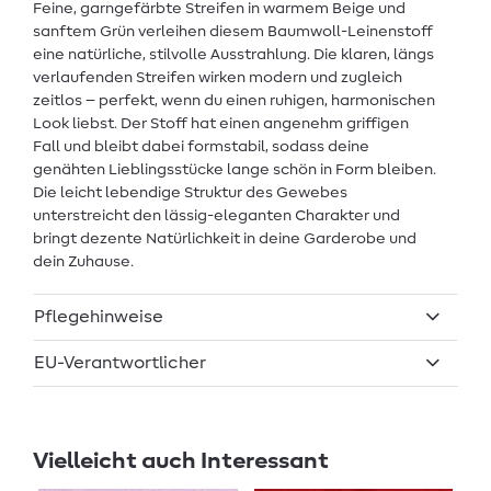
Feine, garngefärbte Streifen in warmem Beige und
sanftem Grün verleihen diesem Baumwoll-Leinenstoff
eine natürliche, stilvolle Ausstrahlung. Die klaren, längs
verlaufenden Streifen wirken modern und zugleich
zeitlos – perfekt, wenn du einen ruhigen, harmonischen
Look liebst. Der Stoff hat einen angenehm griffigen
Fall und bleibt dabei formstabil, sodass deine
genähten Lieblingsstücke lange schön in Form bleiben.
Die leicht lebendige Struktur des Gewebes
unterstreicht den lässig-eleganten Charakter und
bringt dezente Natürlichkeit in deine Garderobe und
dein Zuhause.
Pflegehinweise
EU-Verantwortlicher
Vielleicht auch Interessant