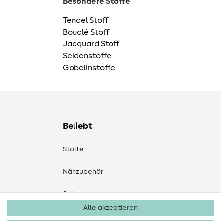
Besondere Stoffe
Tencel Stoff
Bouclé Stoff
Jacquard Stoff
Seidenstoffe
Gobelinstoffe
Beliebt
Stoffe
Nähzubehör
Sale
Alle akzeptieren
Schnittmuster