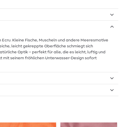
m Ecru. Kleine Fische, Muscheln und andere Meeresmotive
weiche, leicht gekreppte Oberfläche schmiegt sich
liche Optik – perfekt für alle, die es leicht, luftig und
ngt mit seinem fröhlichen Unterwasser-Design sofort