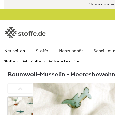
Versandkostenf
Neuheiten
Stoffe
Nähzubehör
Schnittmu
Stoffe
Dekostoffe
Bettwäschestoffe
Baumwoll-Musselin - Meeresbewohn