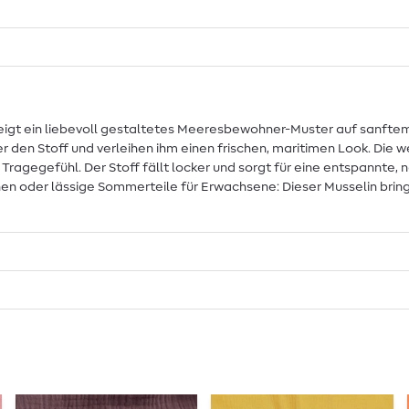
 zeigt ein liebevoll gestaltetes Meeresbewohner-Muster auf sanfte
 den Stoff und verleihen ihm einen frischen, maritimen Look. Die 
gefühl. Der Stoff fällt locker und sorgt für eine entspannte, natür
inen oder lässige Sommerteile für Erwachsene: Dieser Musselin bri