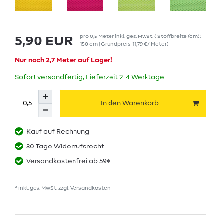
pro
0,5
Meter
inkl. ges. MwSt.
( Stoffbreite (cm):
5,90 EUR
150 cm | Grundpreis
11,79 € / Meter
)
Nur noch 2,7 Meter auf Lager!
Sofort versandfertig, Lieferzeit 2-4 Werktage
In den Warenkorb
Kauf auf Rechnung
30 Tage Widerrufsrecht
Versandkostenfrei ab 59€
* inkl. ges. MwSt. zzgl.
Versandkosten