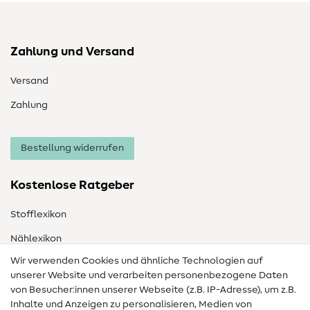
Zahlung und Versand
Versand
Zahlung
Bestellung widerrufen
Kostenlose Ratgeber
Stofflexikon
Nählexikon
Wir verwenden Cookies und ähnliche Technologien auf
Nähanleitungen
unserer Website und verarbeiten personenbezogene Daten
von Besucher:innen unserer Webseite (z.B. IP-Adresse), um z.B.
Hilfe & Kontakt
Inhalte und Anzeigen zu personalisieren, Medien von