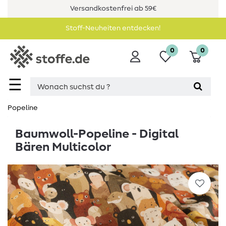
Versandkostenfrei ab 59€
Stoff-Neuheiten entdecken!
0
0
☰
Popeline
Baumwoll-Popeline - Digital
Bären Multicolor