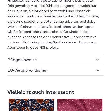
Hingucker, der sofort gute Laune macht. Das glatte,
fein gewebte Material fühlt sich angenehm weich auf
der Haut an, bleibt dabei formstabil und lässt sich
wunderbar leicht zuschneiden und nähen. Ideal für alle,
die gerne sauber und detailgenau arbeiten und dabei
Wert auf ein verspieltes, farbenfrohes Design legen.
Ob für farbenfrohe Garderobe, süße Kinderstücke,
hübsche Accessoires oder dekorative Lieblingsstücke
– dieser Stoff bringt Farbe, Spaß und einen Hauch von
Abenteuer in jedes Nähprojekt.
Pflegehinweise
EU-Verantwortlicher
Vielleicht auch Interessant