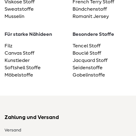
Viskose Stoff
French Terry Stoff
Sweatstoffe
Bündchenstoff
Musselin
Romanit Jersey
Für starke Nähideen
Besondere Stoffe
Filz
Tencel Stoff
Canvas Stoff
Bouclé Stoff
Kunstleder
Jacquard Stoff
Softshell Stoffe
Seidenstoffe
Möbelstoffe
Gobelinstoffe
Zahlung und Versand
Versand