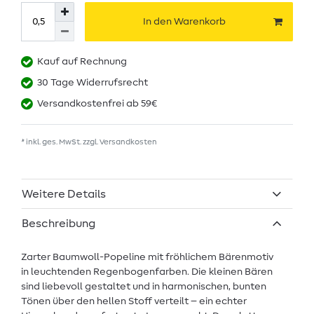
In den Warenkorb
Kauf auf Rechnung
30 Tage Widerrufsrecht
Versandkostenfrei ab 59€
* inkl. ges. MwSt. zzgl.
Versandkosten
Weitere Details
Beschreibung
Zarter Baumwoll-Popeline mit fröhlichem Bärenmotiv
in leuchtenden Regenbogenfarben. Die kleinen Bären
sind liebevoll gestaltet und in harmonischen, bunten
Tönen über den hellen Stoff verteilt – ein echter