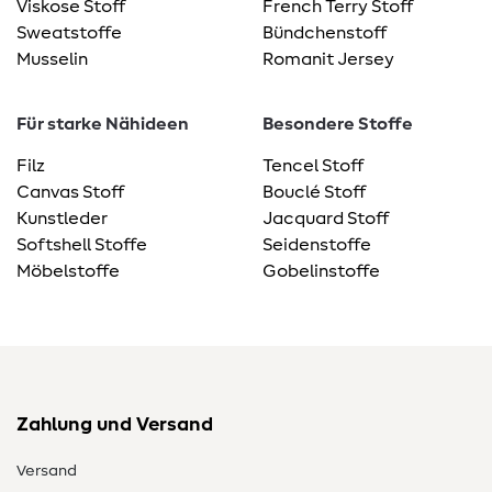
Viskose Stoff
French Terry Stoff
Sweatstoffe
Bündchenstoff
Musselin
Romanit Jersey
Für starke Nähideen
Besondere Stoffe
Filz
Tencel Stoff
Canvas Stoff
Bouclé Stoff
Kunstleder
Jacquard Stoff
Softshell Stoffe
Seidenstoffe
Möbelstoffe
Gobelinstoffe
Zahlung und Versand
Versand