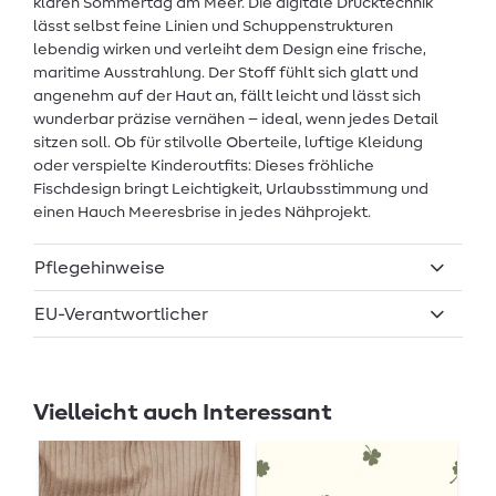
klaren Sommertag am Meer. Die digitale Drucktechnik
lässt selbst feine Linien und Schuppenstrukturen
lebendig wirken und verleiht dem Design eine frische,
maritime Ausstrahlung. Der Stoff fühlt sich glatt und
angenehm auf der Haut an, fällt leicht und lässt sich
wunderbar präzise vernähen – ideal, wenn jedes Detail
sitzen soll. Ob für stilvolle Oberteile, luftige Kleidung
oder verspielte Kinderoutfits: Dieses fröhliche
Fischdesign bringt Leichtigkeit, Urlaubsstimmung und
einen Hauch Meeresbrise in jedes Nähprojekt.
Pflegehinweise
EU-Verantwortlicher
Vielleicht auch Interessant