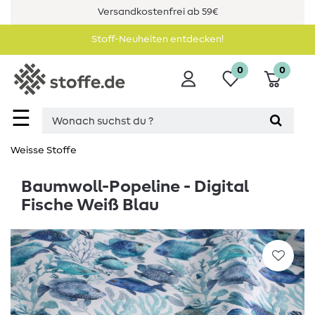
Versandkostenfrei ab 59€
Stoff-Neuheiten entdecken!
0
0
☰
Weisse Stoffe
Baumwoll-Popeline - Digital
Fische Weiß Blau