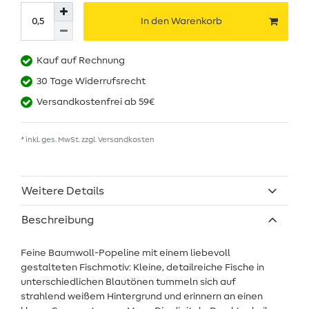
In den Warenkorb
Kauf auf Rechnung
30 Tage Widerrufsrecht
Versandkostenfrei ab 59€
* inkl. ges. MwSt. zzgl.
Versandkosten
Weitere Details
Beschreibung
Feine Baumwoll-Popeline mit einem liebevoll
gestalteten Fischmotiv: Kleine, detailreiche Fische in
unterschiedlichen Blautönen tummeln sich auf
strahlend weißem Hintergrund und erinnern an einen