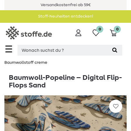
Versandkostenfrei ab 59€
Stoff-Neuheiten entdecken!
0
0
☰
Baumwollstoff creme
Baumwoll-Popeline – Digital Flip-
Flops Sand