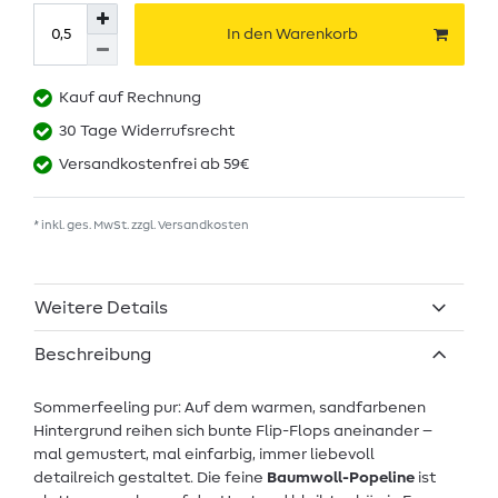
In den Warenkorb
Kauf auf Rechnung
30 Tage Widerrufsrecht
Versandkostenfrei ab 59€
* inkl. ges. MwSt. zzgl.
Versandkosten
Weitere Details
Beschreibung
Sommerfeeling pur: Auf dem warmen, sandfarbenen
Hintergrund reihen sich bunte Flip-Flops aneinander –
mal gemustert, mal einfarbig, immer liebevoll
detailreich gestaltet. Die feine
Baumwoll-Popeline
ist