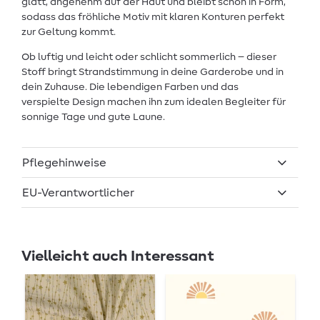
glatt, angenehm auf der Haut und bleibt schön in Form,
sodass das fröhliche Motiv mit klaren Konturen perfekt
zur Geltung kommt.
Ob luftig und leicht oder schlicht sommerlich – dieser
Stoff bringt Strandstimmung in deine Garderobe und in
dein Zuhause. Die lebendigen Farben und das
verspielte Design machen ihn zum idealen Begleiter für
sonnige Tage und gute Laune.
Pflegehinweise
EU-Verantwortlicher
Vielleicht auch Interessant