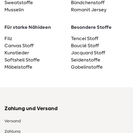
Sweatstoffe
Bündchenstoff
Musselin
Romanit Jersey
Für starke Nähideen
Besondere Stoffe
Filz
Tencel Stoff
Canvas Stoff
Bouclé Stoff
Kunstleder
Jacquard Stoff
Softshell Stoffe
Seidenstoffe
Möbelstoffe
Gobelinstoffe
Zahlung und Versand
Versand
Zahlung