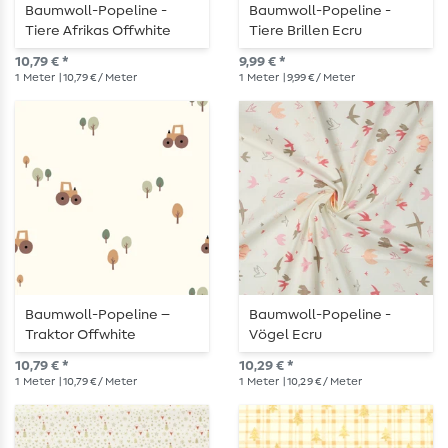
Baumwoll-Popeline -
Baumwoll-Popeline -
Tiere Afrikas Offwhite
Tiere Brillen Ecru
10,79 € *
9,99 € *
1
Meter
| 10,79 € / Meter
1
Meter
| 9,99 € / Meter
Baumwoll-Popeline –
Baumwoll-Popeline -
Traktor Offwhite
Vögel Ecru
10,79 € *
10,29 € *
1
Meter
| 10,79 € / Meter
1
Meter
| 10,29 € / Meter