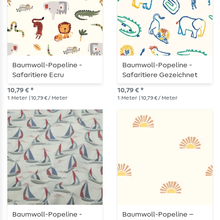
Baumwoll-Popeline -
Baumwoll-Popeline -
Safaritiere Ecru
Safaritiere Gezeichnet
Ecru
10,79 € *
10,79 € *
1
Meter
| 10,79 € / Meter
1
Meter
| 10,79 € / Meter
Baumwoll-Popeline -
Baumwoll-Popeline –