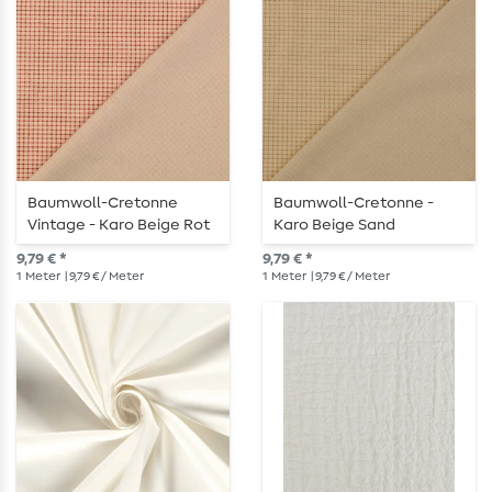
Baumwoll-Cretonne
Baumwoll-Cretonne -
Vintage - Karo Beige Rot
Karo Beige Sand
9,79 € *
9,79 € *
1
Meter
| 9,79 € / Meter
1
Meter
| 9,79 € / Meter