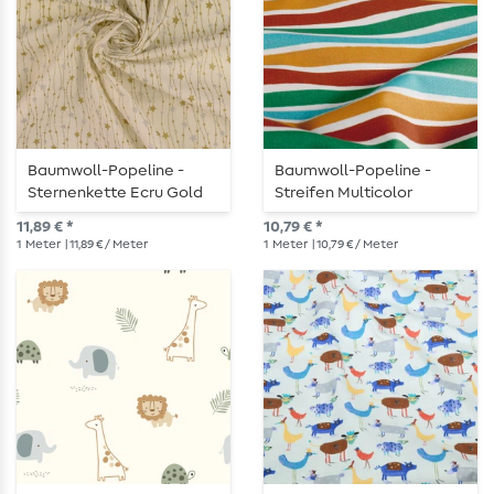
Baumwoll-Popeline -
Baumwoll-Popeline -
Sternenkette Ecru Gold
Streifen Multicolor
Silber
11,89 € *
10,79 € *
1
Meter
| 11,89 € / Meter
1
Meter
| 10,79 € / Meter