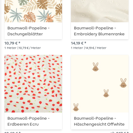
Baumwoll-Popeline -
Baumwoll-Popeline -
Dschungelblätter
Embroidery Blumenranke
Offwhite
Ecru
10,79 € *
14,19 € *
1
Meter
| 10,79 € / Meter
1
Meter
| 14,19 € / Meter
Baumwoll-Popeline -
Baumwoll-Popeline -
Erdbeeren Ecru
Häschengesicht Offwhite