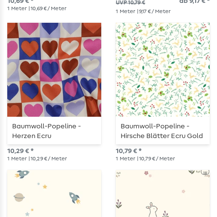
10,69 € *
ab 9,17 € *
UVP 10,79 €
1
Meter
| 10,69 € / Meter
1
Meter
| 9,17 € / Meter
Baumwoll-Popeline -
Baumwoll-Popeline -
Herzen Ecru
Hirsche Blätter Ecru Gold
10,29 € *
10,79 € *
1
Meter
| 10,29 € / Meter
1
Meter
| 10,79 € / Meter