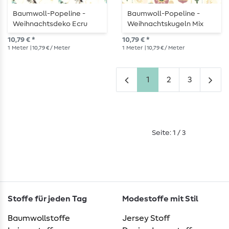
Baumwoll-Popeline -
Baumwoll-Popeline -
Weihnachtsdeko Ecru
Weihnachtskugeln Mix
Gold
Ecru Gold
10,79 € *
10,79 € *
1
Meter
| 10,79 € / Meter
1
Meter
| 10,79 € / Meter
1
2
3
Seite: 1 / 3
Stoffe für jeden Tag
Modestoffe mit Stil
Baumwollstoffe
Jersey Stoff