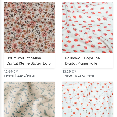
Baumwoll-Popeline –
Baumwoll-Popeline -
Digital Kleine Blüten Ecru
Digital Marienkäfer
Punkte Ecru
12,69 € *
13,29 € *
1
Meter
| 12,69 € / Meter
1
Meter
| 13,29 € / Meter