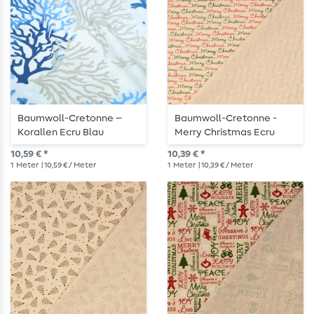
Baumwoll-Cretonne –
Baumwoll-Cretonne -
Korallen Ecru Blau
Merry Christmas Ecru
10,59 € *
10,39 € *
1
Meter
| 10,59 € / Meter
1
Meter
| 10,39 € / Meter