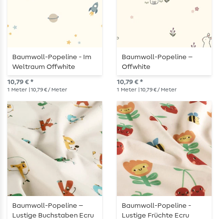
Baumwoll-Popeline - Im
Baumwoll-Popeline –
Weltraum Offwhite
Offwhite
10,79 € *
10,79 € *
1
Meter
| 10,79 € / Meter
1
Meter
| 10,79 € / Meter
Baumwoll-Popeline –
Baumwoll-Popeline -
Lustige Buchstaben Ecru
Lustige Früchte Ecru