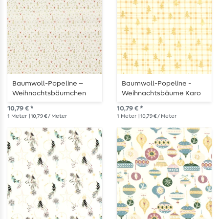
Baumwoll-Popeline –
Baumwoll-Popeline -
Weihnachtsbäumchen
Weihnachtsbäume Karo
Gold Weiß
Wollweiß Gold
10,79 € *
10,79 € *
1
Meter
| 10,79 € / Meter
1
Meter
| 10,79 € / Meter