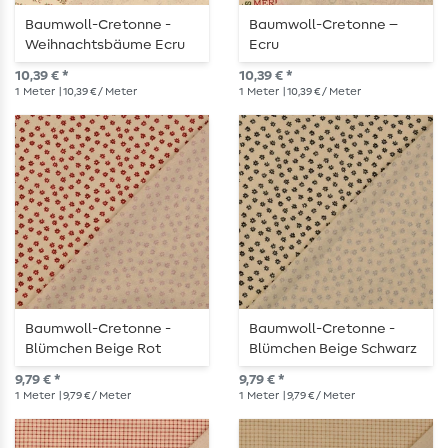
Baumwoll-Cretonne -
Baumwoll-Cretonne –
Weihnachtsbäume Ecru
Ecru
10,39 € *
10,39 € *
1
Meter
| 10,39 € / Meter
1
Meter
| 10,39 € / Meter
Baumwoll-Cretonne -
Baumwoll-Cretonne -
Blümchen Beige Rot
Blümchen Beige Schwarz
9,79 € *
9,79 € *
1
Meter
| 9,79 € / Meter
1
Meter
| 9,79 € / Meter