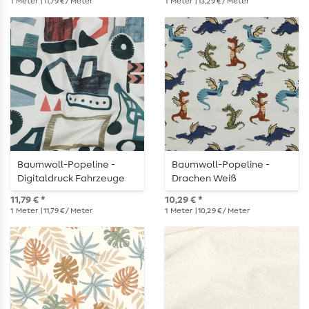
1
Meter
| 11,79 € / Meter
1
Meter
| 13,29 € / Meter
Baumwoll-Popeline -
Baumwoll-Popeline -
Digitaldruck Fahrzeuge
Drachen Weiß
Weiß
11,79 € *
10,29 € *
1
Meter
| 11,79 € / Meter
1
Meter
| 10,29 € / Meter