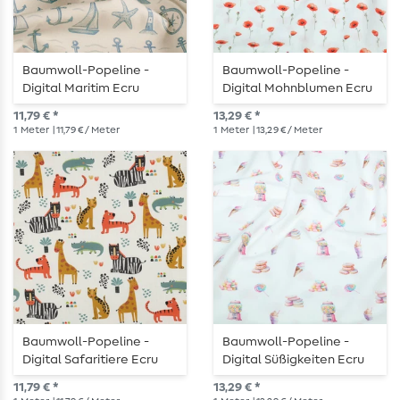
Baumwoll-Popeline -
Baumwoll-Popeline -
Digital Maritim Ecru
Digital Mohnblumen Ecru
11,79 € *
13,29 € *
1
Meter
| 11,79 € / Meter
1
Meter
| 13,29 € / Meter
Baumwoll-Popeline -
Baumwoll-Popeline -
Digital Safaritiere Ecru
Digital Süßigkeiten Ecru
Pastell
11,79 € *
13,29 € *