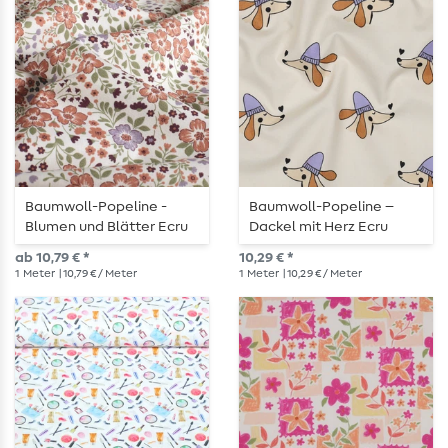
Baumwoll-Popeline -
Baumwoll-Popeline –
Blumen und Blätter Ecru
Dackel mit Herz Ecru
ab 10,79 € *
10,29 € *
1
Meter
| 10,79 € / Meter
1
Meter
| 10,29 € / Meter