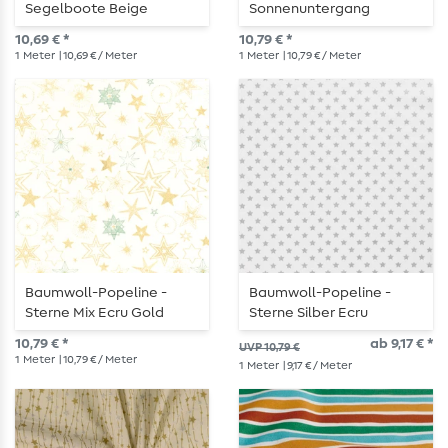
Segelboote Beige
Sonnenuntergang
Offwhite
10,69 € *
10,79 € *
1
Meter
| 10,69 € / Meter
1
Meter
| 10,79 € / Meter
Baumwoll-Popeline -
Baumwoll-Popeline -
Sterne Mix Ecru Gold
Sterne Silber Ecru
10,79 € *
ab 9,17 € *
UVP 10,79 €
1
Meter
| 10,79 € / Meter
1
Meter
| 9,17 € / Meter