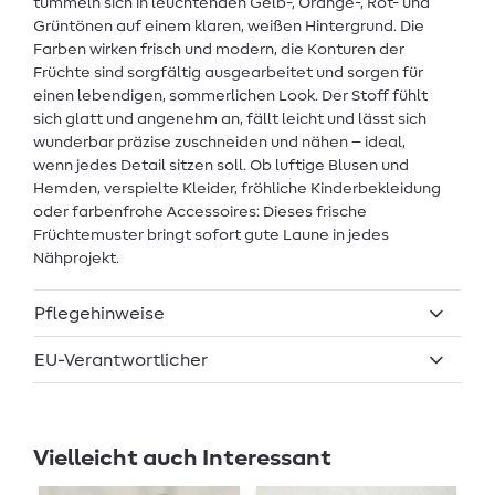
tummeln sich in leuchtenden Gelb-, Orange-, Rot- und
Grüntönen auf einem klaren, weißen Hintergrund. Die
Farben wirken frisch und modern, die Konturen der
Früchte sind sorgfältig ausgearbeitet und sorgen für
einen lebendigen, sommerlichen Look. Der Stoff fühlt
sich glatt und angenehm an, fällt leicht und lässt sich
wunderbar präzise zuschneiden und nähen – ideal,
wenn jedes Detail sitzen soll. Ob luftige Blusen und
Hemden, verspielte Kleider, fröhliche Kinderbekleidung
oder farbenfrohe Accessoires: Dieses frische
Früchtemuster bringt sofort gute Laune in jedes
Nähprojekt.
Pflegehinweise
EU-Verantwortlicher
Vielleicht auch Interessant