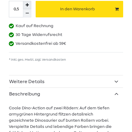
In den Warenkorb
Kauf auf Rechnung
30 Tage Widerrufsrecht
Versandkostenfrei ab 59€
* inkl. ges. MwSt. zzgl.
Versandkosten
Weitere Details
Beschreibung
Coole Dino-Action auf zwei Rädern: Auf dem tiefen
armygrünen Hintergrund flitzen detailreich
gezeichnete Dinosaurier auf bunten Rollern vorbei.
Verspielte Details und lebendige Farben bringen die