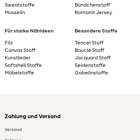
Sweatstoffe
Bündchenstoff
Musselin
Romanit Jersey
Für starke Nähideen
Besondere Stoffe
Filz
Tencel Stoff
Canvas Stoff
Bouclé Stoff
Kunstleder
Jacquard Stoff
Softshell Stoffe
Seidenstoffe
Möbelstoffe
Gobelinstoffe
Zahlung und Versand
Versand