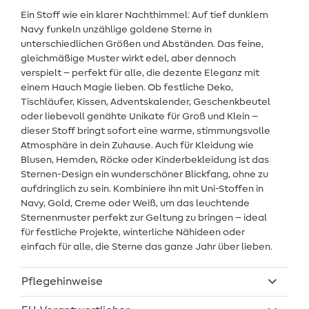
Ein Stoff wie ein klarer Nachthimmel: Auf tief dunklem
Navy funkeln unzählige goldene Sterne in
unterschiedlichen Größen und Abständen. Das feine,
gleichmäßige Muster wirkt edel, aber dennoch
verspielt – perfekt für alle, die dezente Eleganz mit
einem Hauch Magie lieben. Ob festliche Deko,
Tischläufer, Kissen, Adventskalender, Geschenkbeutel
oder liebevoll genähte Unikate für Groß und Klein –
dieser Stoff bringt sofort eine warme, stimmungsvolle
Atmosphäre in dein Zuhause. Auch für Kleidung wie
Blusen, Hemden, Röcke oder Kinderbekleidung ist das
Sternen-Design ein wunderschöner Blickfang, ohne zu
aufdringlich zu sein. Kombiniere ihn mit Uni-Stoffen in
Navy, Gold, Creme oder Weiß, um das leuchtende
Sternenmuster perfekt zur Geltung zu bringen – ideal
für festliche Projekte, winterliche Nähideen oder
einfach für alle, die Sterne das ganze Jahr über lieben.
Pflegehinweise