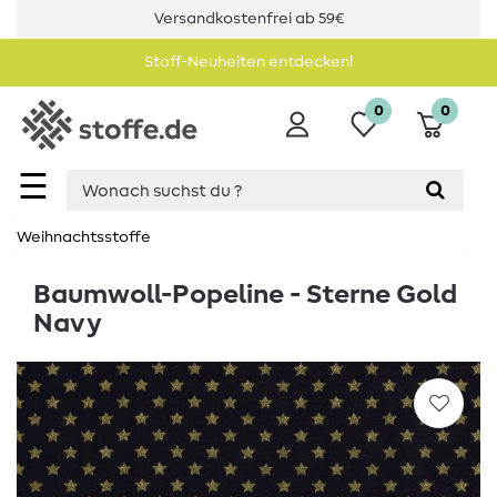
Versandkostenfrei ab 59€
Stoff-Neuheiten entdecken!
0
0
☰
Weihnachtsstoffe
Baumwoll-Popeline - Sterne Gold
Navy