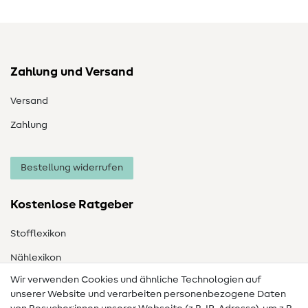
Zahlung und Versand
Versand
Zahlung
Bestellung widerrufen
Kostenlose Ratgeber
Stofflexikon
Nählexikon
Wir verwenden Cookies und ähnliche Technologien auf
Nähanleitungen
unserer Website und verarbeiten personenbezogene Daten