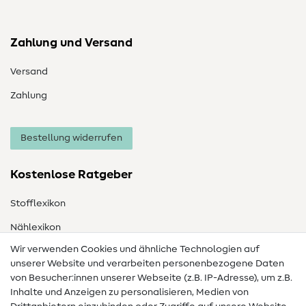
Zahlung und Versand
Versand
Zahlung
Bestellung widerrufen
Kostenlose Ratgeber
Stofflexikon
Nählexikon
Wir verwenden Cookies und ähnliche Technologien auf
Nähanleitungen
unserer Website und verarbeiten personenbezogene Daten
von Besucher:innen unserer Webseite (z.B. IP-Adresse), um z.B.
Hilfe & Kontakt
Inhalte und Anzeigen zu personalisieren, Medien von