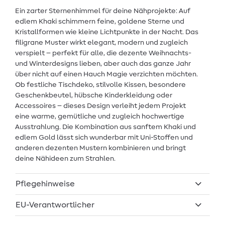
Ein zarter Sternenhimmel für deine Nähprojekte: Auf
edlem Khaki schimmern feine, goldene Sterne und
Kristallformen wie kleine Lichtpunkte in der Nacht. Das
filigrane Muster wirkt elegant, modern und zugleich
verspielt – perfekt für alle, die dezente Weihnachts-
und Winterdesigns lieben, aber auch das ganze Jahr
über nicht auf einen Hauch Magie verzichten möchten.
Ob festliche Tischdeko, stilvolle Kissen, besondere
Geschenkbeutel, hübsche Kinderkleidung oder
Accessoires – dieses Design verleiht jedem Projekt
eine warme, gemütliche und zugleich hochwertige
Ausstrahlung. Die Kombination aus sanftem Khaki und
edlem Gold lässt sich wunderbar mit Uni-Stoffen und
anderen dezenten Mustern kombinieren und bringt
deine Nähideen zum Strahlen.
Pflegehinweise
EU-Verantwortlicher