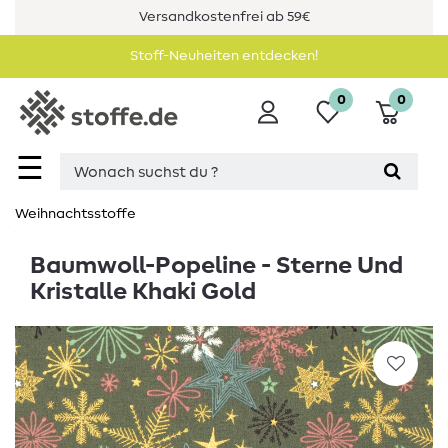
Versandkostenfrei ab 59€
Stoff-Neuheiten entdecken!
0
0
☰
Weihnachtsstoffe
Baumwoll-Popeline - Sterne Und
Kristalle Khaki Gold