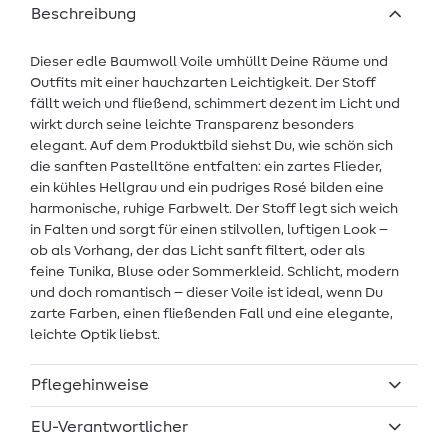
Beschreibung
Dieser edle Baumwoll Voile umhüllt Deine Räume und
Outfits mit einer hauchzarten Leichtigkeit. Der Stoff
fällt weich und fließend, schimmert dezent im Licht und
wirkt durch seine leichte Transparenz besonders
elegant. Auf dem Produktbild siehst Du, wie schön sich
die sanften Pastelltöne entfalten: ein zartes Flieder,
ein kühles Hellgrau und ein pudriges Rosé bilden eine
harmonische, ruhige Farbwelt. Der Stoff legt sich weich
in Falten und sorgt für einen stilvollen, luftigen Look –
ob als Vorhang, der das Licht sanft filtert, oder als
feine Tunika, Bluse oder Sommerkleid. Schlicht, modern
und doch romantisch – dieser Voile ist ideal, wenn Du
zarte Farben, einen fließenden Fall und eine elegante,
leichte Optik liebst.
Pflegehinweise
EU-Verantwortlicher