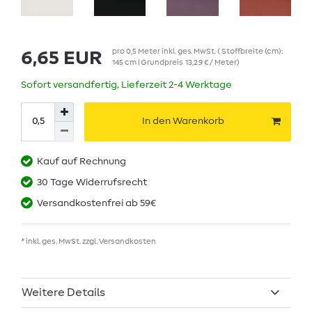
pro
0,5
Meter
inkl. ges. MwSt.
( Stoffbreite (cm):
6,65 EUR
145 cm | Grundpreis
13,29 € / Meter
)
Sofort versandfertig, Lieferzeit 2-4 Werktage
In den Warenkorb
Kauf auf Rechnung
30 Tage Widerrufsrecht
Versandkostenfrei ab 59€
* inkl. ges. MwSt. zzgl.
Versandkosten
Weitere Details