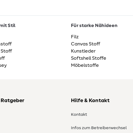
it Stil
Für starke Nähideen
Filz
stoff
Canvas Stoff
 Stoff
Kunstleder
ff
Softshell Stoffe
sey
Möbelstoffe
 Ratgeber
Hilfe & Kontakt
Kontakt
Infos zum Betreiberwechsel