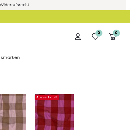
Widerrufsrecht
0
0
ngsmarken
Ausverkauft