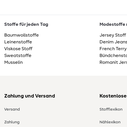
Stoffe für jeden Tag
Modestoffe m
Baumwollstoffe
Jersey Stoff
Leinenstoffe
Denim Jeans
Viskose Stoff
French Terry
Sweatstoffe
Bündchensto
Musselin
Romanit Jer
Zahlung und Versand
Kostenlose
Versand
Stofflexikon
Zahlung
Nählexikon