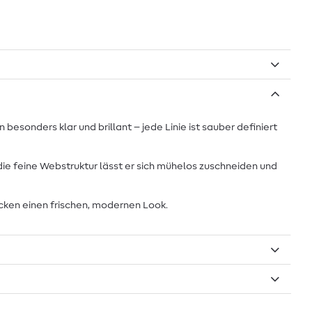
esonders klar und brillant – jede Linie ist sauber definiert
 die feine Webstruktur lässt er sich mühelos zuschneiden und
ücken einen frischen, modernen Look.