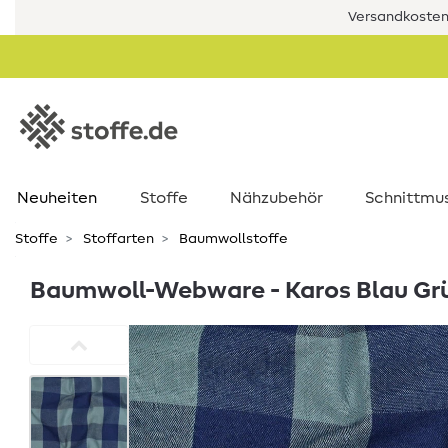
Versandkostenf
Neuheiten
Stoffe
Nähzubehör
Schnittmu
Stoffe
Stoffarten
Baumwollstoffe
Baumwoll-Webware - Karos Blau Gr