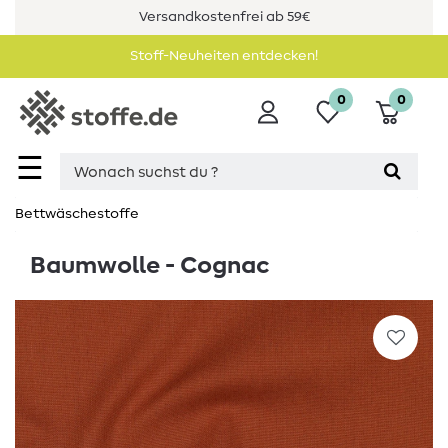
Versandkostenfrei ab 59€
Stoff-Neuheiten entdecken!
0
0
☰
Bettwäschestoffe
Baumwolle - Cognac