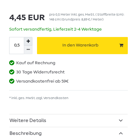
pro
0,5
Meter
inkl. ges. MwSt.
( Stoffbreite (cm):
4,45 EUR
148 cm | Grundpreis
8,89 € / Meter
)
Sofort versandfertig, Lieferzeit 2-4 Werktage
In den Warenkorb
Kauf auf Rechnung
30 Tage Widerrufsrecht
Versandkostenfrei ab 59€
* inkl. ges. MwSt. zzgl.
Versandkosten
Weitere Details
Beschreibung