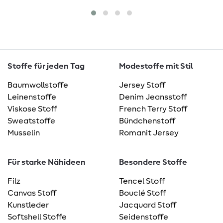
Stoffe für jeden Tag
Modestoffe mit Stil
Baumwollstoffe
Jersey Stoff
Leinenstoffe
Denim Jeansstoff
Viskose Stoff
French Terry Stoff
Sweatstoffe
Bündchenstoff
Musselin
Romanit Jersey
Für starke Nähideen
Besondere Stoffe
Filz
Tencel Stoff
Canvas Stoff
Bouclé Stoff
Kunstleder
Jacquard Stoff
Softshell Stoffe
Seidenstoffe