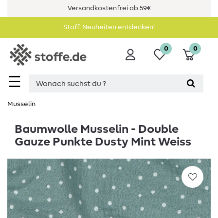
Versandkostenfrei ab 59€
Stoff-Neuheiten entdecken!
0
0
☰
Musselin
Baumwolle Musselin - Double
Gauze Punkte Dusty Mint Weiss