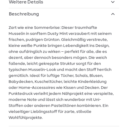
Weitere Details
Beschreibung
Zart wie eine Sommerbrise: Dieser traumhafte
Musselin in sanftem Dusty Mint verzaubert mit seinem
frischen, pudrigen Grünton. Gleichmäßig verstreute,
kleine weiße Punkte bringen Lebendigkeit ins Design,
ohne aufdringlich zu wirken – perfekt für alle, die es
dezent, aber dennoch besonders mögen. Die weich
fallende, leicht gekreppte Struktur sorgt für den
typischen Musselin-Look und macht den Stoff herrlich
gemütlich. Ideal für luftige Tücher, Schals, Blusen,
Babydecken, Kuscheltücher, leichte Kinderkleidung
oder Home-Accessoires wie Kissen und Decken. Der
Punktedruck verleiht jedem Nähprojekt eine verspielte,
moderne Note und lässt sich wunderbar mit Uni-
Stoffen oder anderen Pastelltönen kombinieren. Ein
vielseitiger Lieblingsstoff für zarte, stilvolle
Wohlfühlprojekte.