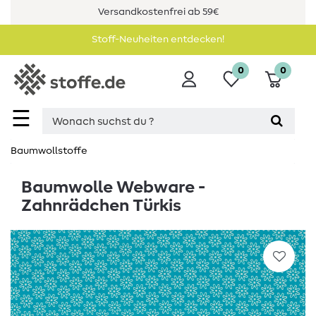
Versandkostenfrei ab 59€
Stoff-Neuheiten entdecken!
0
0
☰
Baumwollstoffe
Baumwolle Webware -
Zahnrädchen Türkis