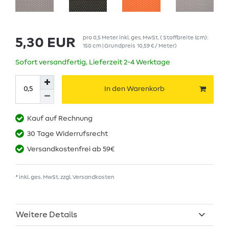
pro
0,5
Meter
inkl. ges. MwSt.
( Stoffbreite (cm):
5,30 EUR
150 cm | Grundpreis
10,59 € / Meter
)
Sofort versandfertig, Lieferzeit 2-4 Werktage
In den Warenkorb
Kauf auf Rechnung
30 Tage Widerrufsrecht
Versandkostenfrei ab 59€
* inkl. ges. MwSt. zzgl.
Versandkosten
Weitere Details