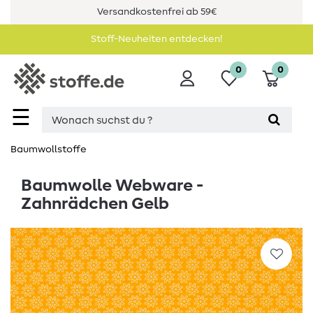
Versandkostenfrei ab 59€
Stoff-Neuheiten entdecken!
0
0
☰
Baumwollstoffe
Baumwolle Webware -
Zahnrädchen Gelb