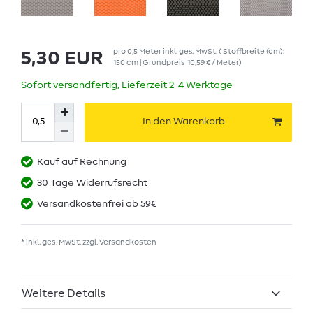
pro
0,5
Meter
inkl. ges. MwSt.
( Stoffbreite (cm):
5,30 EUR
150 cm | Grundpreis
10,59 € / Meter
)
Sofort versandfertig, Lieferzeit 2-4 Werktage
In den Warenkorb
Kauf auf Rechnung
30 Tage Widerrufsrecht
Versandkostenfrei ab 59€
* inkl. ges. MwSt. zzgl.
Versandkosten
Weitere Details