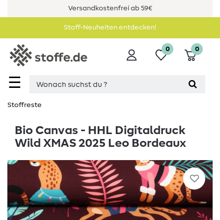
Versandkostenfrei ab 59€
Stoff-Neuheiten entdecken!
0
0
☰
Stoffreste
Bio Canvas - HHL Digitaldruck
Wild XMAS 2025 Leo Bordeaux