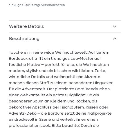
* inkl. ges. MwSt. zzgl.
Versandkosten
Weitere Details
Beschreibung
Tauche ein in eine wilde Weihnachtswelt: Auf tiefem
Bordeauxrot trifft ein trendiges Leo-Muster auf
festliche Motive – perfekt für alle, die Weihnachten
modern, stylish und ein bisschen wild lieben. Zarte,
winterliche Details und weihnachtliche Akzente
machen diesen Stoff zu einem besonderen Hingucker
für die Adventszeit. Der platzierte Bordürendruck an
einer Webkante ist ein echtes Highlight: Ob als
besonderer Saum an Kleidern und Röcken, als
dekorativer Abschluss bei Tischläufern, Kissen oder
Advents-Deko – die Bordüre setzt deine Nähprojekte
eindrucksvoll in Szene und verleiht ihnen einen
professionellen Look. Bitte beachte: Durch die