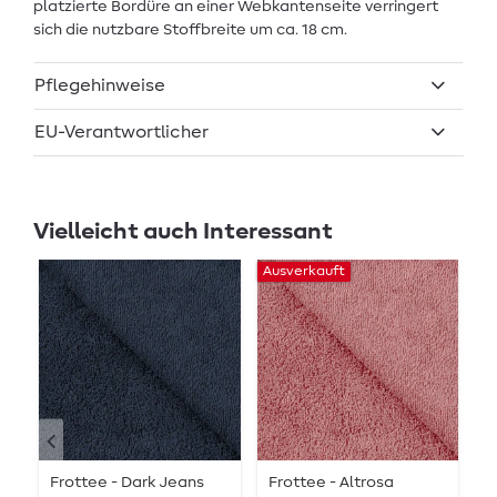
platzierte Bordüre an einer Webkantenseite verringert
sich die nutzbare Stoffbreite um ca. 18 cm.
Pflegehinweise
EU-Verantwortlicher
Vielleicht auch Interessant
Ausverkauft
Au
Frottee - Dark Jeans
Frottee - Altrosa
V