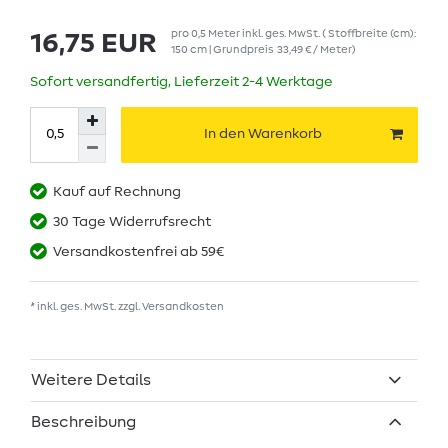
pro
0,5
Meter
inkl. ges. MwSt.
( Stoffbreite (cm):
16,75 EUR
150 cm | Grundpreis
33,49 € / Meter
)
Sofort versandfertig, Lieferzeit 2-4 Werktage
In den Warenkorb
Kauf auf Rechnung
30 Tage Widerrufsrecht
Versandkostenfrei ab 59€
* inkl. ges. MwSt. zzgl.
Versandkosten
Weitere Details
Beschreibung