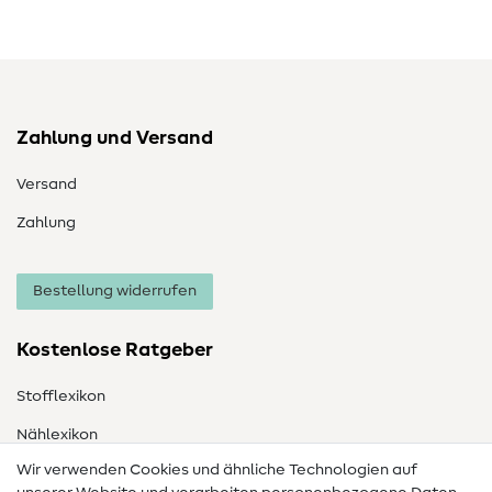
Zahlung und Versand
Versand
Zahlung
Bestellung widerrufen
Kostenlose Ratgeber
Stofflexikon
Nählexikon
Wir verwenden Cookies und ähnliche Technologien auf
Nähanleitungen