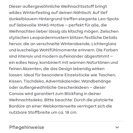
Dieser außergewöhnliche Weihnachtsstoff bringt
wildes Winterfeeling auf deinen Nähtisch: Auf tief
dunkelblauem Hintergrund treffen elegante Leo-Spots
auf liebevolle XMAS-Motive – perfekt für alle, die
Weihnachten lieber lässig als kitschig mögen. Zwischen
stylischen Leopardenmustern blitzen festliche Details
hervor, die an verschneite Winterabende, Lichterglanz
und kuschelige Wohlfühlmomente erinnern. Die Farben
sind intensiv und modern aufeinander abgestimmt –
ein edles Navy, kombiniert mit warmen Naturtönen und
feinen Akzenten, die das Design lebendig wirken
lassen. Ideal für besondere Einzelstücke wie Taschen,
Kissen, Tischdeko, Adventskalender, Wandbehänge
oder außergewöhnliche Geschenkideen – dieser
Canvas wird garantiert zum Blickfang in deiner
Weihnachtsdeko. Bitte beachte: Durch die platzierte
Bordüre an einer Webkantenseite verringert sich die
nutzbare Stoffbreite um ca. 18 cm.
Pflegehinweise