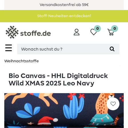
Versandkostenfrei ab 59€
Stoff-Neuheiten entdecken!
0
0
☰
Weihnachtsstoffe
Bio Canvas - HHL Digitaldruck
Wild XMAS 2025 Leo Navy