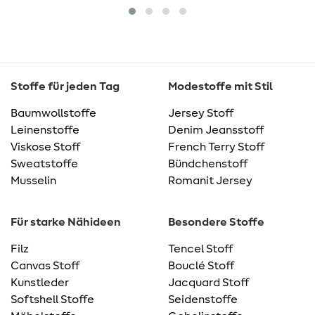
Stoffe für jeden Tag
Modestoffe mit Stil
Baumwollstoffe
Jersey Stoff
Leinenstoffe
Denim Jeansstoff
Viskose Stoff
French Terry Stoff
Sweatstoffe
Bündchenstoff
Musselin
Romanit Jersey
Für starke Nähideen
Besondere Stoffe
Filz
Tencel Stoff
Canvas Stoff
Bouclé Stoff
Kunstleder
Jacquard Stoff
Softshell Stoffe
Seidenstoffe