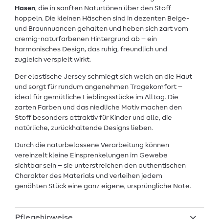
Hasen
, die in sanften Naturtönen über den Stoff
hoppeln. Die kleinen Häschen sind in dezenten Beige-
und Braunnuancen gehalten und heben sich zart vom
cremig-naturfarbenen Hintergrund ab – ein
harmonisches Design, das ruhig, freundlich und
zugleich verspielt wirkt.
Der elastische Jersey schmiegt sich weich an die Haut
und sorgt für rundum angenehmen Tragekomfort –
ideal für gemütliche Lieblingsstücke im Alltag. Die
zarten Farben und das niedliche Motiv machen den
Stoff besonders attraktiv für Kinder und alle, die
natürliche, zurückhaltende Designs lieben.
Durch die naturbelassene Verarbeitung können
vereinzelt kleine Einsprenkelungen im Gewebe
sichtbar sein – sie unterstreichen den authentischen
Charakter des Materials und verleihen jedem
genähten Stück eine ganz eigene, ursprüngliche Note.
Pflegehinweise