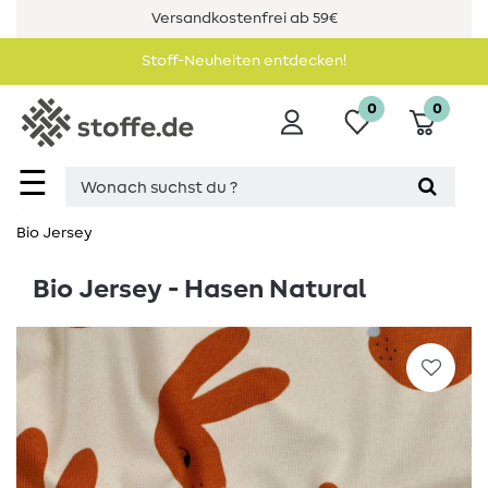
Versandkostenfrei ab 59€
Stoff-Neuheiten entdecken!
0
0
☰
Bio Jersey
Bio Jersey - Hasen Natural