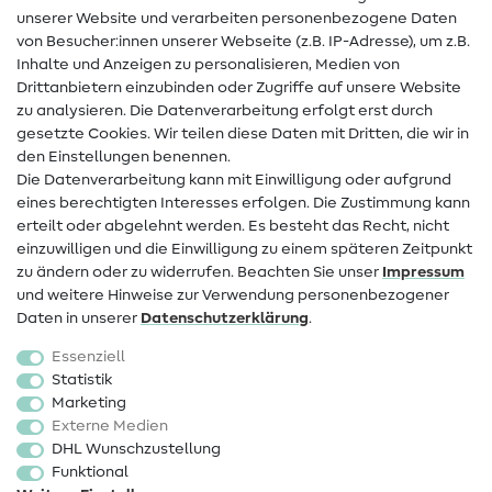
unserer Website und verarbeiten personenbezogene Daten
von Besucher:innen unserer Webseite (z.B. IP-Adresse), um z.B.
Hilfe & Kontakt
Inhalte und Anzeigen zu personalisieren, Medien von
Drittanbietern einzubinden oder Zugriffe auf unsere Website
Kontakt
zu analysieren. Die Datenverarbeitung erfolgt erst durch
Infos zum Betreiberwechsel
gesetzte Cookies. Wir teilen diese Daten mit Dritten, die wir in
den Einstellungen benennen.
FAQ
Die Datenverarbeitung kann mit Einwilligung oder aufgrund
eines berechtigten Interesses erfolgen. Die Zustimmung kann
Widerrufsrecht
erteilt oder abgelehnt werden. Es besteht das Recht, nicht
Beliebt
einzuwilligen und die Einwilligung zu einem späteren Zeitpunkt
zu ändern oder zu widerrufen. Beachten Sie unser
Impressum
und weitere Hinweise zur Verwendung personenbezogener
Stoffe
Daten in unserer
Daten­schutz­erklärung
.
Nähzubehör
Essenziell
Sale
Statistik
Marketing
Schnittmuster
Externe Medien
DHL Wunschzustellung
Funktional