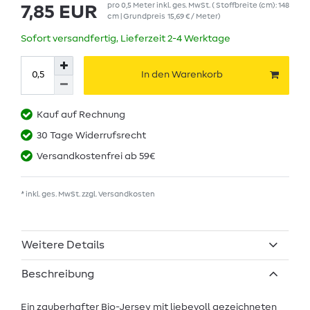
pro
0,5
Meter
inkl. ges. MwSt.
( Stoffbreite (cm): 148
7,85 EUR
cm | Grundpreis
15,69 € / Meter
)
Sofort versandfertig, Lieferzeit 2-4 Werktage
In den Warenkorb
Kauf auf Rechnung
30 Tage Widerrufsrecht
Versandkostenfrei ab 59€
* inkl. ges. MwSt. zzgl.
Versandkosten
Weitere Details
Beschreibung
Ein zauberhafter Bio-Jersey mit liebevoll gezeichneten