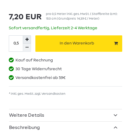
pro
0,5
Meter
inkl. ges. MwSt.
( Stoffbreite (cm):
7,20 EUR
150 cm | Grundpreis
14,39 € / Meter
)
Sofort versandfertig, Lieferzeit 2-4 Werktage
In den Warenkorb
Kauf auf Rechnung
30 Tage Widerrufsrecht
Versandkostenfrei ab 59€
* inkl. ges. MwSt. zzgl.
Versandkosten
Weitere Details
Beschreibung