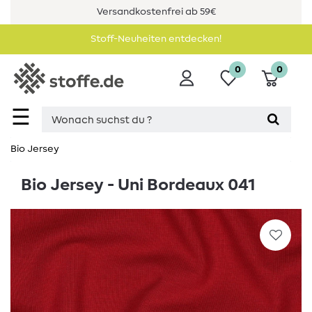
Versandkostenfrei ab 59€
Stoff-Neuheiten entdecken!
0
0
☰
Bio Jersey
Bio Jersey - Uni Bordeaux 041