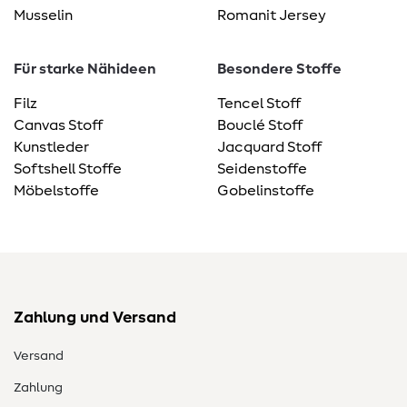
Musselin
Romanit Jersey
Für starke Nähideen
Besondere Stoffe
Filz
Tencel Stoff
Canvas Stoff
Bouclé Stoff
Kunstleder
Jacquard Stoff
Softshell Stoffe
Seidenstoffe
Möbelstoffe
Gobelinstoffe
Zahlung und Versand
Versand
Zahlung