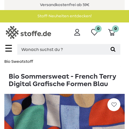
Versandkostenfrei ab 59€
Stoff-Neuheiten entdecken!
0
0
☰
Bio Sweatstoff
Bio Sommersweat - French Terry
Digital Grafische Formen Blau