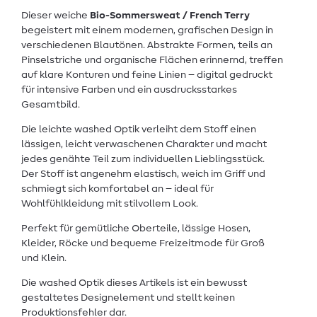
Dieser weiche
Bio-Sommersweat / French Terry
begeistert mit einem modernen, grafischen Design in
verschiedenen Blautönen. Abstrakte Formen, teils an
Pinselstriche und organische Flächen erinnernd, treffen
auf klare Konturen und feine Linien – digital gedruckt
für intensive Farben und ein ausdrucksstarkes
Gesamtbild.
Die leichte washed Optik verleiht dem Stoff einen
lässigen, leicht verwaschenen Charakter und macht
jedes genähte Teil zum individuellen Lieblingsstück.
Der Stoff ist angenehm elastisch, weich im Griff und
schmiegt sich komfortabel an – ideal für
Wohlfühlkleidung mit stilvollem Look.
Perfekt für gemütliche Oberteile, lässige Hosen,
Kleider, Röcke und bequeme Freizeitmode für Groß
und Klein.
Die washed Optik dieses Artikels ist ein bewusst
gestaltetes Designelement und stellt keinen
Produktionsfehler dar.