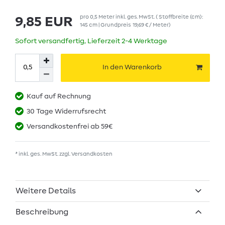
pro
0,5
Meter
inkl. ges. MwSt.
( Stoffbreite (cm):
9,85 EUR
145 cm | Grundpreis
19,69 € / Meter
)
Sofort versandfertig, Lieferzeit 2-4 Werktage
In den Warenkorb
Kauf auf Rechnung
30 Tage Widerrufsrecht
Versandkostenfrei ab 59€
* inkl. ges. MwSt. zzgl.
Versandkosten
Weitere Details
Beschreibung