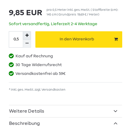
pro
0,5
Meter
inkl. ges. MwSt.
( Stoffbreite (cm):
9,85 EUR
145 cm | Grundpreis
19,69 € / Meter
)
Sofort versandfertig, Lieferzeit 2-4 Werktage
In den Warenkorb
Kauf auf Rechnung
30 Tage Widerrufsrecht
Versandkostenfrei ab 59€
* inkl. ges. MwSt. zzgl.
Versandkosten
Weitere Details
Beschreibung