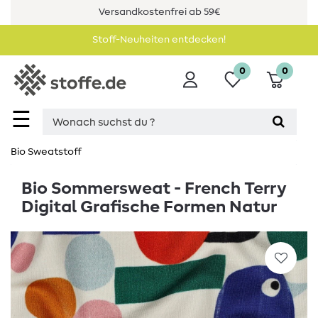
Versandkostenfrei ab 59€
Stoff-Neuheiten entdecken!
0
0
☰
Bio Sweatstoff
Bio Sommersweat - French Terry
Digital Grafische Formen Natur