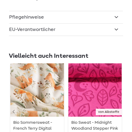
Pflegehinweise
EU-Verantwortlicher
Vielleicht auch Interessant
von Albstoffe
Bio Sommersweat -
Bio Sweat - Midnight
S
French Terry Digital
Woodland Stepper Pink
B