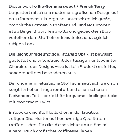
Dieser weiche
Bio-Sommersweat / French Terry
begeistert mit einem modernen, grafischen Design auf
naturfarbenem Hintergrund. Unterschiedlich große,
organische Formen in sanften Erd- und Naturtönen –
etwa Beige, Braun, Terrakotta und gedecktem Blau –
verleihen dem Stoff einen künstlerischen, zugleich
ruhigen Look.
Die leicht unregelmäßige,
washed
Optik ist bewusst
gestaltet und unterstreicht den lässigen, entspannten
Charakter des Designs – sie ist kein Produktionsfehler,
sondern Teil des besonderen Stils.
Der angenehm elastische Stoff schmiegt sich weich an,
sorgt für hohen Tragekomfort und einen schönen,
fließenden Fall – perfekt für bequeme Lieblingsstücke
mit modernem Twist.
Entdecke eine Stoffkollektion, in der kreative,
zeitgemäße Muster auf hochwertige Qualitäten
treffen – ideal für alle, die schlichte Naturtöne mit
einem Hauch grafischer Raffinesse lieben.