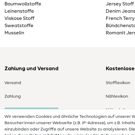
Baumwollstoffe
Jersey Stoff
Leinenstoffe
Denim Jeans
Viskose Stoff
French Terry
Sweatstoffe
Bündchensto
Musselin
Romanit Jer
Zahlung und Versand
Kostenlose
Versand
Stofflexikon
Zahlung
Nählexikon
Nähanleitung
Bestellung widerrufen
Wir verwenden Cookies und ähnliche Technologien auf unserer
Besucher:innen unserer Webseite (z.B. IP-Adresse), um z.B. Inhal
einzubinden oder Zugriffe auf unsere Website zu analysieren. Di