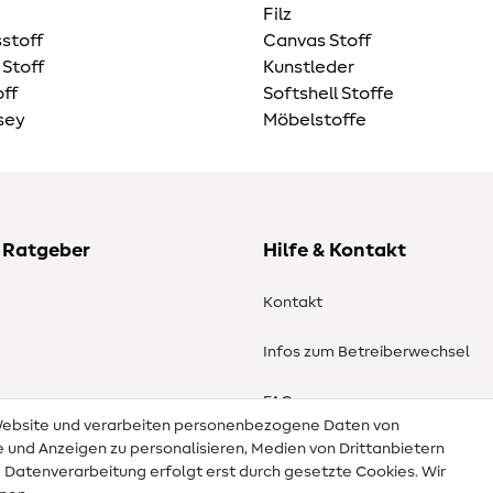
Filz
stoff
Canvas Stoff
 Stoff
Kunstleder
ff
Softshell Stoffe
sey
Möbelstoffe
 Ratgeber
Hilfe & Kontakt
Kontakt
Infos zum Betreiberwechsel
en
FAQ
 Website und verarbeiten personenbezogene Daten von
te und Anzeigen zu personalisieren, Medien von Drittanbietern
Widerrufsrecht
e Datenverarbeitung erfolgt erst durch gesetzte Cookies. Wir