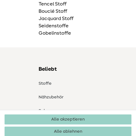
Tencel Stoff
Bouclé Stoff
Jacquard Stoff
Seidenstoffe
Gobelinstoffe
Beliebt
Stoffe
Nähzubehör
Sale
Alle akzeptieren
Schnittmuster
Alle ablehnen