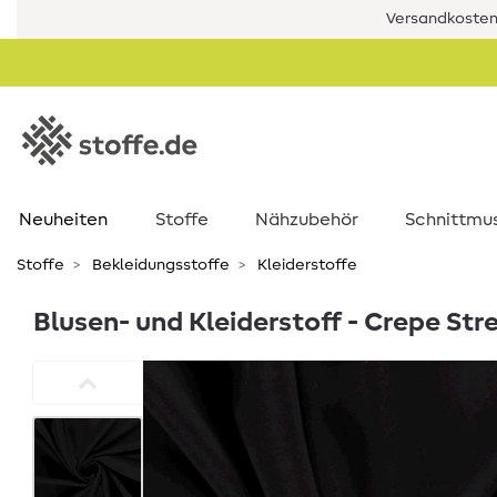
Versandkostenf
Neuheiten
Stoffe
Nähzubehör
Schnittmu
Stoffe
Bekleidungsstoffe
Kleiderstoffe
Blusen- und Kleiderstoff - Crepe St