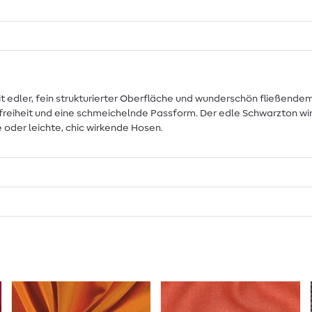
t edler, fein strukturierter Oberfläche und wunderschön fließendem 
iheit und eine schmeichelnde Passform. Der edle Schwarzton wirkt b
e oder leichte, chic wirkende Hosen.