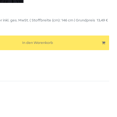
er
inkl. ges. MwSt.
( Stoffbreite (cm): 146 cm | Grundpreis
13,49 €
In den Warenkorb