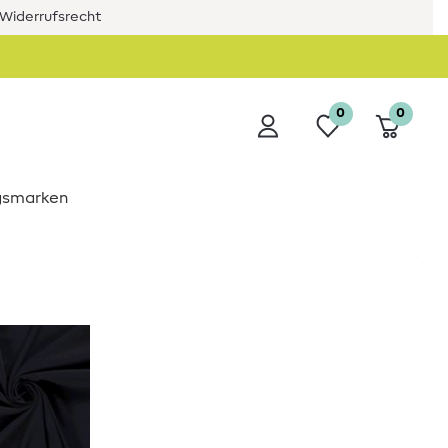
Widerrufsrecht
0
0
ngsmarken