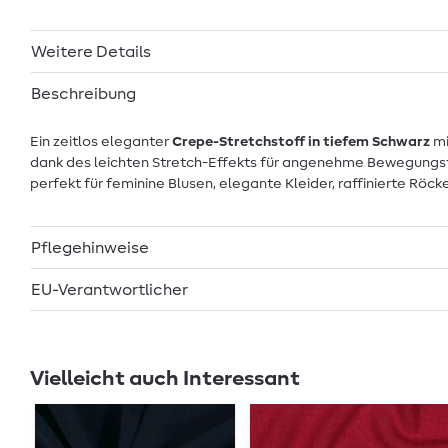
Weitere Details
Beschreibung
Ein zeitlos eleganter
Crepe-Stretchstoff in tiefem Schwarz
mi
dank des leichten Stretch-Effekts für angenehme Bewegungsfre
perfekt für feminine Blusen, elegante Kleider, raffinierte Röck
Pflegehinweise
EU-Verantwortlicher
Vielleicht auch Interessant