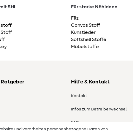
it Stil
Für starke Nähideen
Filz
stoff
Canvas Stoff
 Stoff
Kunstleder
ff
Softshell Stoffe
sey
Möbelstoffe
 Ratgeber
Hilfe & Kontakt
Kontakt
Infos zum Betreiberwechsel
en
FAQ
 Website und verarbeiten personenbezogene Daten von