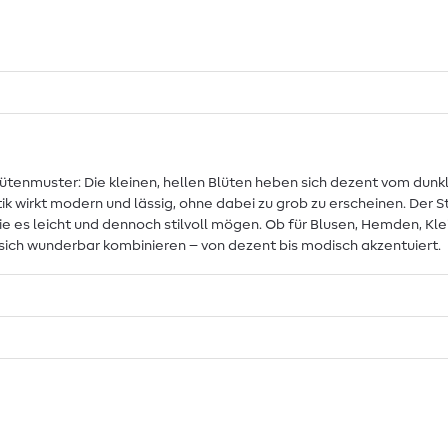
tenmuster: Die kleinen, hellen Blüten heben sich dezent vom dunkl
ik wirkt modern und lässig, ohne dabei zu grob zu erscheinen. Der S
die es leicht und dennoch stilvoll mögen. Ob für Blusen, Hemden, Kle
sich wunderbar kombinieren – von dezent bis modisch akzentuiert.