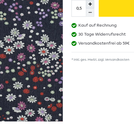
Kauf auf Rechnung
30 Tage Widerrufsrecht
Versandkostenfrei ab 59€
* inkl. ges. MwSt. zzgl.
Versandkosten