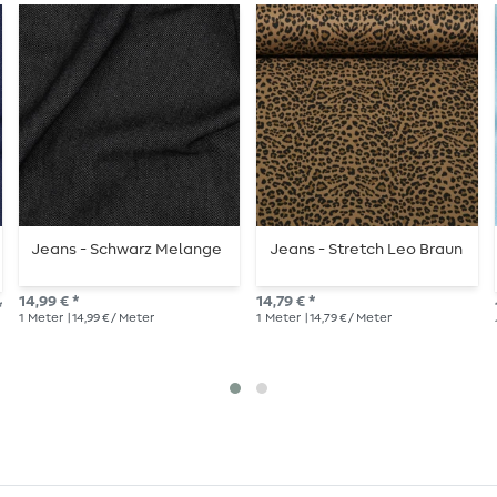
Jeans - Schwarz Melange
Jeans - Stretch Leo Braun
14,99 € *
14,79 € *
*
1
Meter
| 14,99 € / Meter
1
Meter
| 14,79 € / Meter