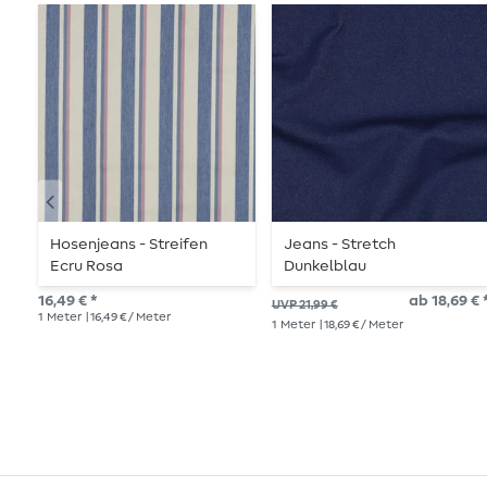
Hosenjeans - Streifen
Jeans - Stretch
Ecru Rosa
Dunkelblau
16,49 € *
ab 18,69 € 
UVP 21,99 €
1
Meter
| 16,49 € / Meter
1
Meter
| 18,69 € / Meter