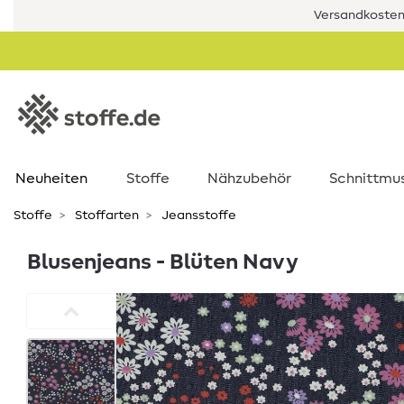
Versandkostenf
Neuheiten
Stoffe
Nähzubehör
Schnittmu
Stoffe
Stoffarten
Jeansstoffe
Blusenjeans - Blüten Navy