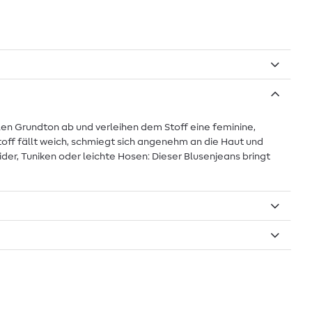
en Grundton ab und verleihen dem Stoff eine feminine,
toff fällt weich, schmiegt sich angenehm an die Haut und
ider, Tuniken oder leichte Hosen: Dieser Blusenjeans bringt