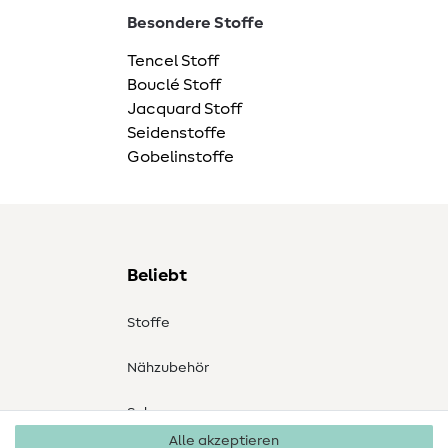
Besondere Stoffe
Tencel Stoff
Bouclé Stoff
Jacquard Stoff
Seidenstoffe
Gobelinstoffe
Beliebt
Stoffe
Nähzubehör
Sale
Alle akzeptieren