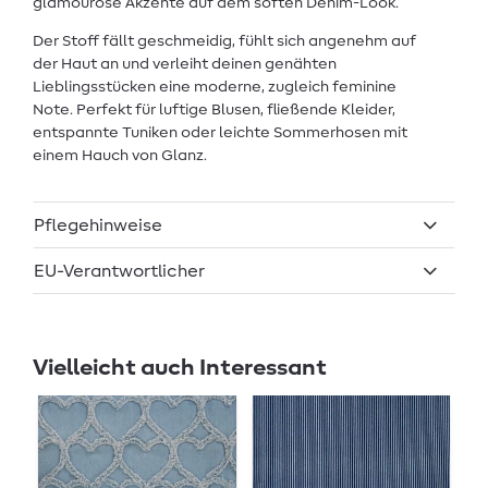
glamouröse Akzente auf dem soften Denim-Look.
Der Stoff fällt geschmeidig, fühlt sich angenehm auf
der Haut an und verleiht deinen genähten
Lieblingsstücken eine moderne, zugleich feminine
Note. Perfekt für luftige Blusen, fließende Kleider,
entspannte Tuniken oder leichte Sommerhosen mit
einem Hauch von Glanz.
Pflegehinweise
EU-Verantwortlicher
Vielleicht auch Interessant