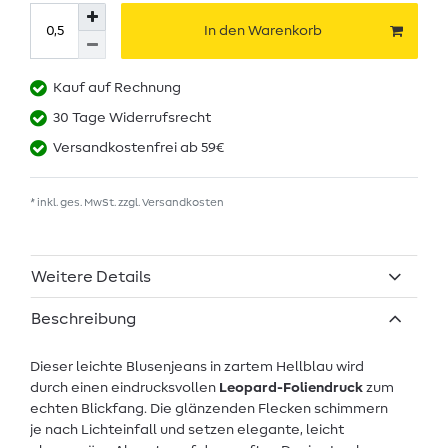
In den Warenkorb
Kauf auf Rechnung
30 Tage Widerrufsrecht
Versandkostenfrei ab 59€
* inkl. ges. MwSt. zzgl.
Versandkosten
Weitere Details
Beschreibung
Dieser leichte Blusenjeans in zartem Hellblau wird
durch einen eindrucksvollen
Leopard-Foliendruck
zum
echten Blickfang. Die glänzenden Flecken schimmern
je nach Lichteinfall und setzen elegante, leicht