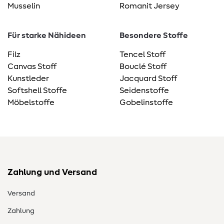
Musselin
Romanit Jersey
Für starke Nähideen
Besondere Stoffe
Filz
Tencel Stoff
Canvas Stoff
Bouclé Stoff
Kunstleder
Jacquard Stoff
Softshell Stoffe
Seidenstoffe
Möbelstoffe
Gobelinstoffe
Zahlung und Versand
Versand
Zahlung