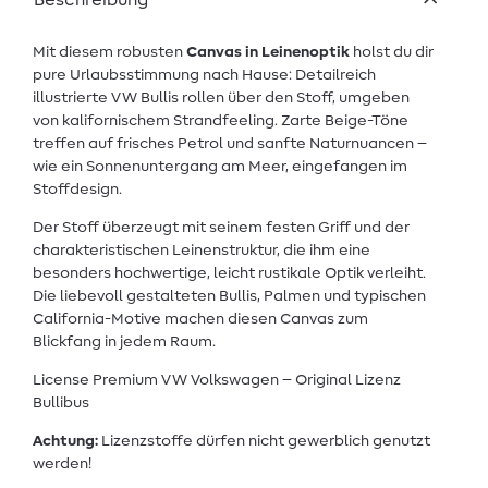
Beschreibung
Mit diesem robusten
Canvas in Leinenoptik
holst du dir
pure Urlaubsstimmung nach Hause: Detailreich
illustrierte VW Bullis rollen über den Stoff, umgeben
von kalifornischem Strandfeeling. Zarte Beige-Töne
treffen auf frisches Petrol und sanfte Naturnuancen –
wie ein Sonnenuntergang am Meer, eingefangen im
Stoffdesign.
Der Stoff überzeugt mit seinem festen Griff und der
charakteristischen Leinenstruktur, die ihm eine
besonders hochwertige, leicht rustikale Optik verleiht.
Die liebevoll gestalteten Bullis, Palmen und typischen
California-Motive machen diesen Canvas zum
Blickfang in jedem Raum.
License Premium VW Volkswagen – Original Lizenz
Bullibus
Achtung:
Lizenzstoffe dürfen nicht gewerblich genutzt
werden!