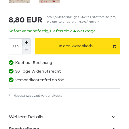
pro
0,5
Meter
inkl. ges. MwSt.
( Stoffbreite (cm):
8,80 EUR
140 cm | Grundpreis
17,59 € / Meter
)
Sofort versandfertig, Lieferzeit 2-4 Werktage
In den Warenkorb
Kauf auf Rechnung
30 Tage Widerrufsrecht
Versandkostenfrei ab 59€
* inkl. ges. MwSt. zzgl.
Versandkosten
Weitere Details