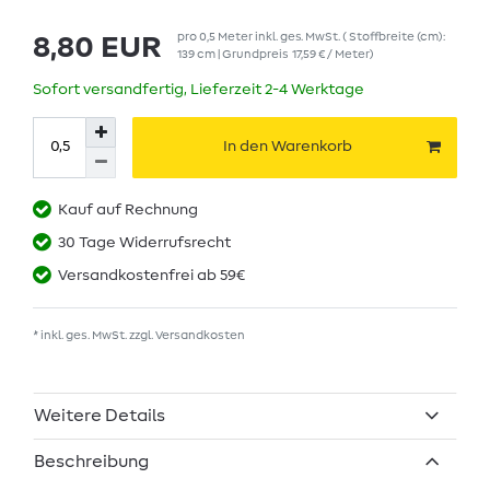
pro
0,5
Meter
inkl. ges. MwSt.
( Stoffbreite (cm):
8,80 EUR
139 cm | Grundpreis
17,59 € / Meter
)
Sofort versandfertig, Lieferzeit 2-4 Werktage
In den Warenkorb
Kauf auf Rechnung
30 Tage Widerrufsrecht
Versandkostenfrei ab 59€
* inkl. ges. MwSt. zzgl.
Versandkosten
Weitere Details
Beschreibung