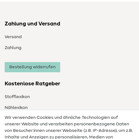
Zahlung und Versand
Versand
Zahlung
Bestellung widerrufen
Kostenlose Ratgeber
Stofflexikon
Nählexikon
Wir verwenden Cookies und ähnliche Technologien auf
Nähanleitungen
unserer Website und verarbeiten personenbezogene Daten
von Besucher:innen unserer Webseite (z.B. IP-Adresse), um z.B.
Hilfe & Kontakt
Inhalte und Anzeigen zu personalisieren, Medien von