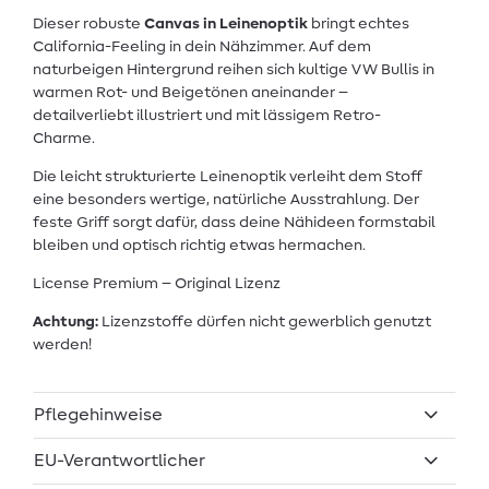
Dieser robuste
Canvas in Leinenoptik
bringt echtes
California-Feeling in dein Nähzimmer. Auf dem
naturbeigen Hintergrund reihen sich kultige VW Bullis in
warmen Rot- und Beigetönen aneinander –
detailverliebt illustriert und mit lässigem Retro-
Charme.
Die leicht strukturierte Leinenoptik verleiht dem Stoff
eine besonders wertige, natürliche Ausstrahlung. Der
feste Griff sorgt dafür, dass deine Nähideen formstabil
bleiben und optisch richtig etwas hermachen.
License Premium – Original Lizenz
Achtung:
Lizenzstoffe dürfen nicht gewerblich genutzt
werden!
Pflegehinweise
EU-Verantwortlicher