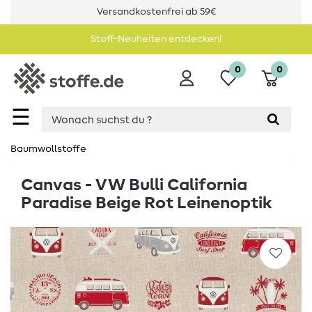
Versandkostenfrei ab 59€
Stoff-Neuheiten entdecken!
0
0
☰
Baumwollstoffe
Canvas - VW Bulli California
Paradise Beige Rot Leinenoptik