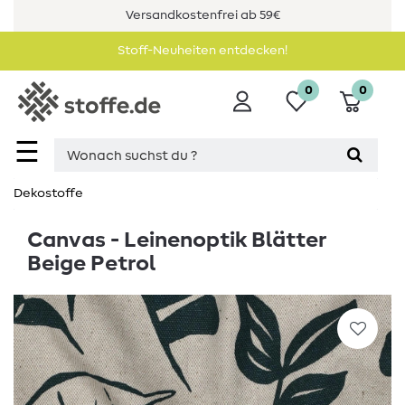
Versandkostenfrei ab 59€
Stoff-Neuheiten entdecken!
0
0
☰
Dekostoffe
Canvas - Leinenoptik Blätter
Beige Petrol