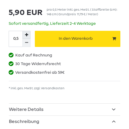
pro
0,5
Meter
inkl. ges. MwSt.
( Stoffbreite (cm):
5,90 EUR
148 cm | Grundpreis
11,79 € / Meter
)
Sofort versandfertig, Lieferzeit 2-4 Werktage
In den Warenkorb
Kauf auf Rechnung
30 Tage Widerrufsrecht
Versandkostenfrei ab 59€
* inkl. ges. MwSt. zzgl.
Versandkosten
Weitere Details
Beschreibung