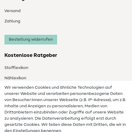
Versand
Zahlung
Bestellung widerrufen
Kostenlose Ratgeber
Stofflexikon
Nählexikon
Wir verwenden Cookies und ähnliche Technologien auf
Nähanleitungen
unserer Website und verarbeiten personenbezogene Daten
von Besucher:innen unserer Webseite (z.B. IP-Adresse), um z.B.
Hilfe & Kontakt
Inhalte und Anzeigen zu personalisieren, Medien von
Drittanbietern einzubinden oder Zugriffe auf unsere Website
Kontakt
zu analysieren. Die Datenverarbeitung erfolgt erst durch
Infos zum Betreiberwechsel
gesetzte Cookies. Wir teilen diese Daten mit Dritten, die wir in
den Einstellungen benennen.