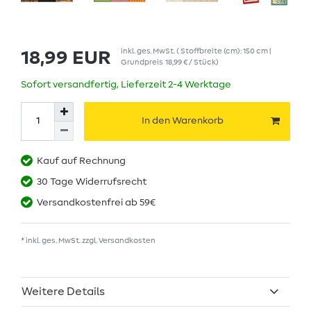
inkl. ges. MwSt.
( Stoffbreite (cm): 150 cm |
18,99 EUR
Grundpreis
18,99 € / Stück
)
Sofort versandfertig, Lieferzeit 2-4 Werktage
In den Warenkorb
Kauf auf Rechnung
30 Tage Widerrufsrecht
Versandkostenfrei ab 59€
* inkl. ges. MwSt. zzgl.
Versandkosten
Weitere Details