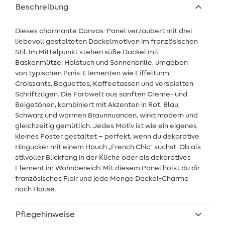
Beschreibung
Dieses charmante Canvas-Panel verzaubert mit drei
liebevoll gestalteten Dackelmotiven im französischen
Stil. Im Mittelpunkt stehen süße Dackel mit
Baskenmütze, Halstuch und Sonnenbrille, umgeben
von typischen Paris-Elementen wie Eiffelturm,
Croissants, Baguettes, Kaffeetassen und verspielten
Schriftzügen. Die Farbwelt aus sanften Creme- und
Beigetönen, kombiniert mit Akzenten in Rot, Blau,
Schwarz und warmen Braunnuancen, wirkt modern und
gleichzeitig gemütlich. Jedes Motiv ist wie ein eigenes
kleines Poster gestaltet – perfekt, wenn du dekorative
Hingucker mit einem Hauch „French Chic“ suchst. Ob als
stilvoller Blickfang in der Küche oder als dekoratives
Element im Wohnbereich: Mit diesem Panel holst du dir
französisches Flair und jede Menge Dackel-Charme
nach Hause.
Pflegehinweise