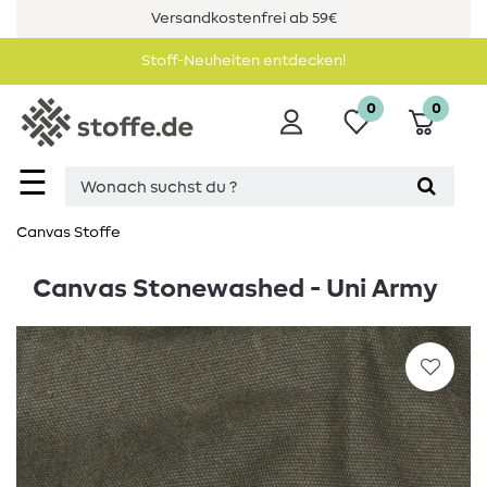
Versandkostenfrei ab 59€
Stoff-Neuheiten entdecken!
0
0
☰
Canvas Stoffe
Canvas Stonewashed - Uni Army