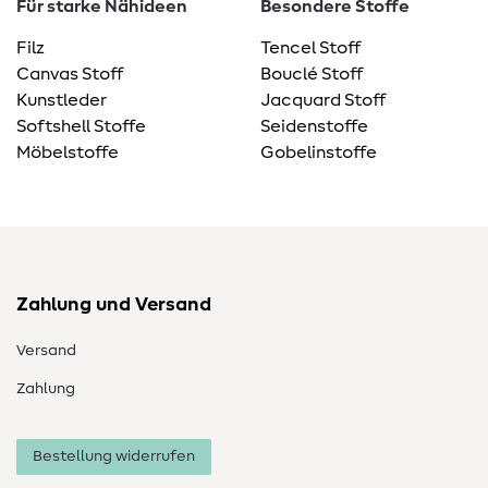
Für starke Nähideen
Besondere Stoffe
Filz
Tencel Stoff
Canvas Stoff
Bouclé Stoff
Kunstleder
Jacquard Stoff
Softshell Stoffe
Seidenstoffe
Möbelstoffe
Gobelinstoffe
Zahlung und Versand
Versand
Zahlung
Bestellung widerrufen