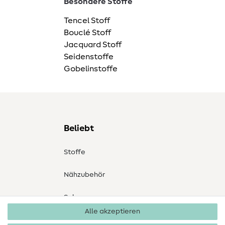
Besondere Stoffe
Tencel Stoff
Bouclé Stoff
Jacquard Stoff
Seidenstoffe
Gobelinstoffe
Beliebt
Stoffe
Nähzubehör
Sale
Alle akzeptieren
Schnittmuster