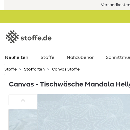
Versandkostenf
Neuheiten
Stoffe
Nähzubehör
Schnittmu
Stoffe
Stoffarten
Canvas Stoffe
Canvas - Tischwäsche Mandala Hell