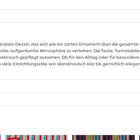
andala-Dessin, das sich wie ein zartes Ornament über die gesamte 
olle, aufgeräumte Atmosphäre zu verleihen. Die feste, formstabile 
 Gebrauch gepflegt aussehen. Ob für den Alltag oder für besondere
 viele Einrichtungsstile von skandinavisch klar bis gemütlich-elegan