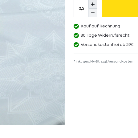
Kauf auf Rechnung
30 Tage Widerrufsrecht
Versandkostenfrei ab 59€
* inkl. ges. MwSt. zzgl.
Versandkosten