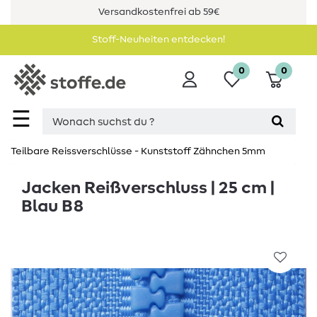
Versandkostenfrei ab 59€
Stoff-Neuheiten entdecken!
0
0
☰
Teilbare Reissverschlüsse - Kunststoff Zähnchen 5mm
Jacken Reißverschluss | 25 cm |
Blau B8