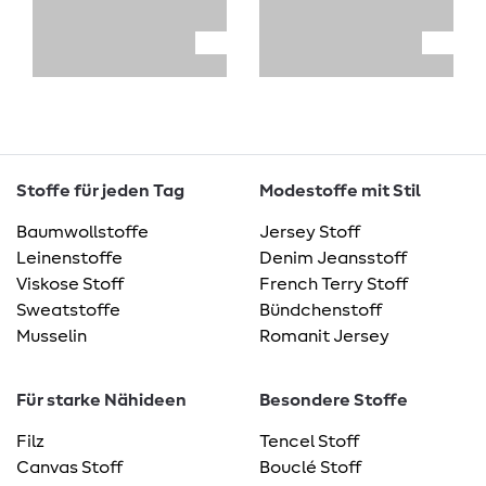
Stoffe für jeden Tag
Modestoffe mit Stil
Baumwollstoffe
Jersey Stoff
Leinenstoffe
Denim Jeansstoff
Viskose Stoff
French Terry Stoff
Sweatstoffe
Bündchenstoff
Musselin
Romanit Jersey
Für starke Nähideen
Besondere Stoffe
Filz
Tencel Stoff
Canvas Stoff
Bouclé Stoff