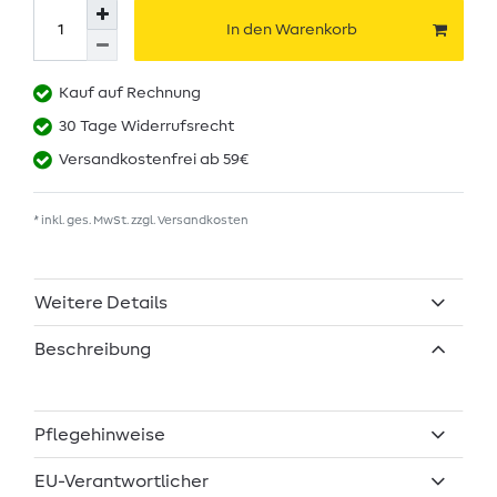
In den Warenkorb
Kauf auf Rechnung
30 Tage Widerrufsrecht
Versandkostenfrei ab 59€
* inkl. ges. MwSt. zzgl.
Versandkosten
Weitere Details
Beschreibung
Pflegehinweise
EU-Verantwortlicher