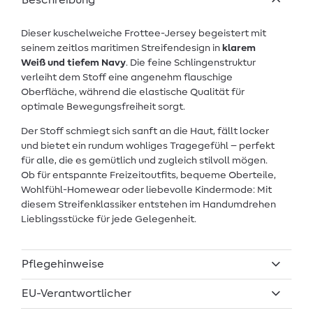
Beschreibung
Dieser kuschelweiche Frottee-Jersey begeistert mit
seinem zeitlos maritimen Streifendesign in
klarem
Weiß und tiefem Navy
. Die feine Schlingenstruktur
verleiht dem Stoff eine angenehm flauschige
Oberfläche, während die elastische Qualität für
optimale Bewegungsfreiheit sorgt.
Der Stoff schmiegt sich sanft an die Haut, fällt locker
und bietet ein rundum wohliges Tragegefühl – perfekt
für alle, die es gemütlich und zugleich stilvoll mögen.
Ob für entspannte Freizeitoutfits, bequeme Oberteile,
Wohlfühl-Homewear oder liebevolle Kindermode: Mit
diesem Streifenklassiker entstehen im Handumdrehen
Lieblingsstücke für jede Gelegenheit.
Pflegehinweise
EU-Verantwortlicher