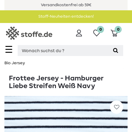
Versandkostenfrei ab 59€
Stoff-Neuheiten entdecken!
0
0
☰
Bio Jersey
Frottee Jersey - Hamburger
Liebe Streifen Weiß Navy