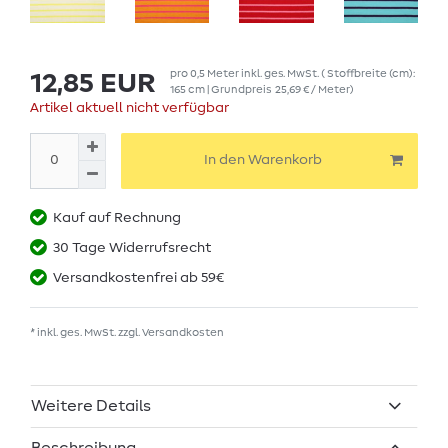
pro
0,5
Meter
inkl. ges. MwSt.
( Stoffbreite (cm):
12,85 EUR
165 cm | Grundpreis
25,69 € / Meter
)
Artikel aktuell nicht verfügbar
In den Warenkorb
Kauf auf Rechnung
30 Tage Widerrufsrecht
Versandkostenfrei ab 59€
* inkl. ges. MwSt. zzgl.
Versandkosten
Weitere Details