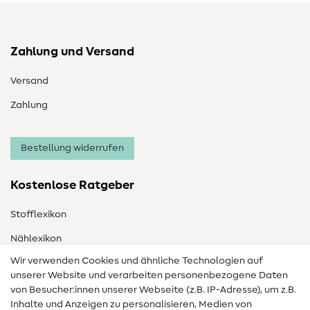
Zahlung und Versand
Versand
Zahlung
Bestellung widerrufen
Kostenlose Ratgeber
Stofflexikon
Nählexikon
Wir verwenden Cookies und ähnliche Technologien auf
Nähanleitungen
unserer Website und verarbeiten personenbezogene Daten
von Besucher:innen unserer Webseite (z.B. IP-Adresse), um z.B.
Hilfe & Kontakt
Inhalte und Anzeigen zu personalisieren, Medien von