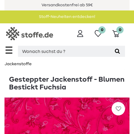
Versandkostenfrei ab 59€
Stoff-Neuheiten entdecken!
0
0
☰
Jackenstoffe
Gesteppter Jackenstoff - Blumen
Bestickt Fuchsia