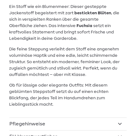
Ein Stoff wie ein Blumenmeer: Dieser gesteppte
Jackenstoff begeistert mit zart
bestickten Blüten
, die
sich in verspielten Ranken über die gesamte
Oberfläche ziehen. Das intensive
Fuchsia
setzt ein
kraftvolles Statement und bringt sofort Frische und
Lebendigkeit in deine Garderobe.
Die feine Steppung verleiht dem Stoff eine angenehm
voluminöse Haptik und eine edle, leicht schimmernde
Struktur. So entsteht ein moderner, femininer Look, der
zugleich gemütlich und stilvoll wirkt. Perfekt, wenn du
auffallen möchtest – aber mit Klasse.
Ob für lässige oder elegante Outfits: Mit diesem
geblümten Steppstoff setzt du auf einen echten
Blickfang, der jedes Teil im Handumdrehen zum
Lieblingsstück macht.
Pflegehinweise