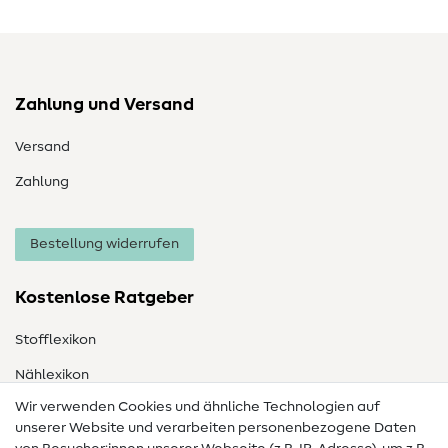
Zahlung und Versand
Versand
Zahlung
Bestellung widerrufen
Kostenlose Ratgeber
Stofflexikon
Nählexikon
Wir verwenden Cookies und ähnliche Technologien auf
Nähanleitungen
unserer Website und verarbeiten personenbezogene Daten