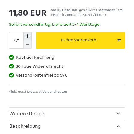
pro
0,5
Meter
inkl. ges. MwSt.
( Stoffbreite (cm):
11,80 EUR
144 cm | Grundpreis
23,59 € / Meter
)
Sofort versandfertig, Lieferzeit 2-4 Werktage
In den Warenkorb
Kauf auf Rechnung
30 Tage Widerrufsrecht
Versandkostenfrei ab 59€
* inkl. ges. MwSt. zzgl.
Versandkosten
Weitere Details
Beschreibung