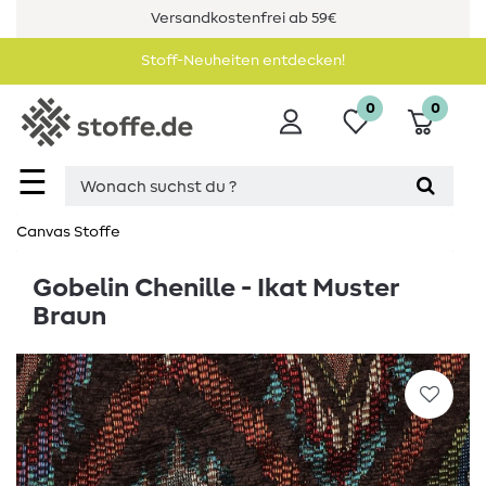
Versandkostenfrei ab 59€
Stoff-Neuheiten entdecken!
0
0
☰
Canvas Stoffe
Gobelin Chenille - Ikat Muster
Braun