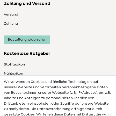
Zahlung und Versand
Versand
Zahlung
Bestellung widerrufen
Kostenlose Ratgeber
Stofflexikon
Nählexikon
Wir verwenden Cookies und ähnliche Technologien auf
Nähanleitungen
unserer Website und verarbeiten personenbezogene Daten
von Besucher:innen unserer Webseite (z.B. IP-Adresse), um z.B.
Hilfe & Kontakt
Inhalte und Anzeigen zu personalisieren, Medien von
Drittanbietern einzubinden oder Zugriffe auf unsere Website
Kontakt
zu analysieren. Die Datenverarbeitung erfolgt erst durch
Infos zum Betreiberwechsel
gesetzte Cookies. Wir teilen diese Daten mit Dritten, die wir in