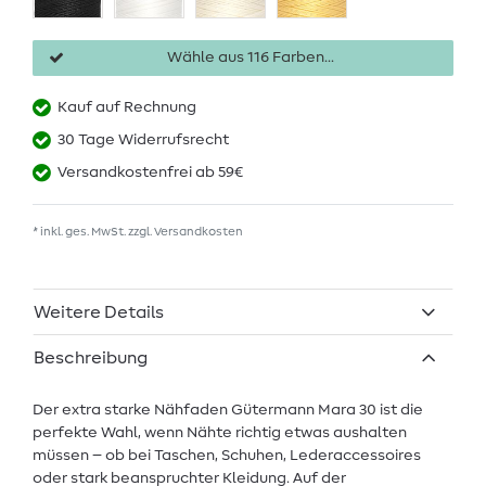
Wähle aus 116 Farben...
Kauf auf Rechnung
30 Tage Widerrufsrecht
Versandkostenfrei ab 59€
* inkl. ges. MwSt. zzgl.
Versandkosten
Weitere Details
Beschreibung
Der extra starke Nähfaden Gütermann Mara 30 ist die
perfekte Wahl, wenn Nähte richtig etwas aushalten
müssen – ob bei Taschen, Schuhen, Lederaccessoires
oder stark beanspruchter Kleidung. Auf der