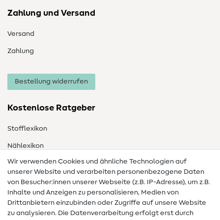
Zahlung und Versand
Versand
Zahlung
Bestellung widerrufen
Kostenlose Ratgeber
Stofflexikon
Nählexikon
Wir verwenden Cookies und ähnliche Technologien auf
Nähanleitungen
unserer Website und verarbeiten personenbezogene Daten
Hilfe & Kontakt
von Besucher:innen unserer Webseite (z.B. IP-Adresse), um z.B.
Inhalte und Anzeigen zu personalisieren, Medien von
Drittanbietern einzubinden oder Zugriffe auf unsere Website
Kontakt
zu analysieren. Die Datenverarbeitung erfolgt erst durch