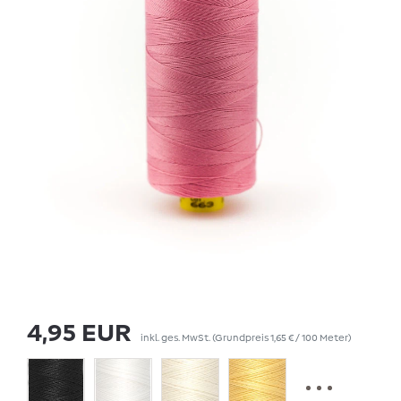
4,95 EUR
inkl. ges. MwSt.
(Grundpreis
1,65 € / 100 Meter
)