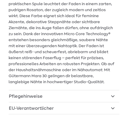
praktischen Spule leuchtet der Faden in einem zarten,
pudrigen Rosaton, der zugleich modern und zeitlos
wirkt. Diese Farbe eignet sich ideal für feminine
Akzente, dekorative Steppnähte oder sichtbare
Ziernähte, die ins Auge fallen dürfen, ohne aufdringlich
zu sein. Dank der innovativen Micro Core Technology®
entstehen besonders gleichmäßige, saubere Nähte
mit einer überzeugenden Nahtoptik. Der Faden ist
äußerst reiß- und scheuerfest, abriebarm und bildet
keinen störenden Faserflug – perfekt für präzises,
professionelles Arbeiten an robusten Projekten. Ob auf
der Haushaltsnähmaschine oder im Nähautomat: Mit
Gütermann Mara 30 gelingen dir belastbare,
langlebige Nähte in hochwertiger Studio-Qualität.
Pflegehinweise
EU-Verantwortlicher