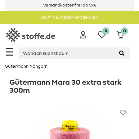
Versandkostenfrei ab 59€
Stoff-Neuheiten entdecken!
0
0
☰
Gütermann Nähgarn
Gütermann Mara 30 extra stark
300m