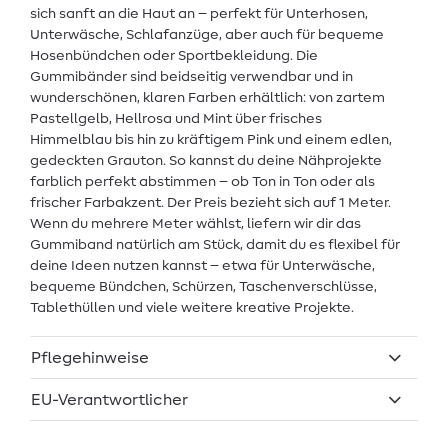
sich sanft an die Haut an – perfekt für Unterhosen,
Unterwäsche, Schlafanzüge, aber auch für bequeme
Hosenbündchen oder Sportbekleidung. Die
Gummibänder sind beidseitig verwendbar und in
wunderschönen, klaren Farben erhältlich: von zartem
Pastellgelb, Hellrosa und Mint über frisches
Himmelblau bis hin zu kräftigem Pink und einem edlen,
gedeckten Grauton. So kannst du deine Nähprojekte
farblich perfekt abstimmen – ob Ton in Ton oder als
frischer Farbakzent. Der Preis bezieht sich auf 1 Meter.
Wenn du mehrere Meter wählst, liefern wir dir das
Gummiband natürlich am Stück, damit du es flexibel für
deine Ideen nutzen kannst – etwa für Unterwäsche,
bequeme Bündchen, Schürzen, Taschenverschlüsse,
Tablethüllen und viele weitere kreative Projekte.
Pflegehinweise
EU-Verantwortlicher