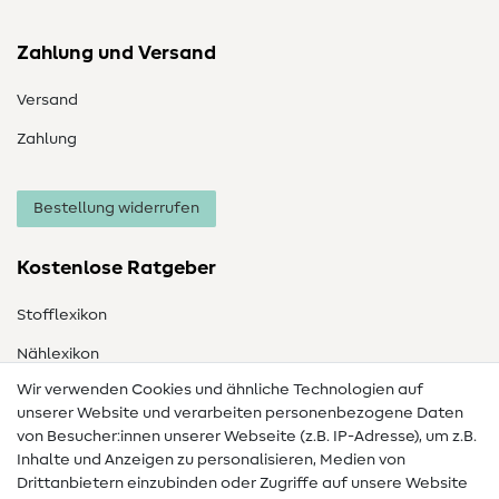
Zahlung und Versand
Versand
Zahlung
Bestellung widerrufen
Kostenlose Ratgeber
Stofflexikon
Nählexikon
Wir verwenden Cookies und ähnliche Technologien auf
Nähanleitungen
unserer Website und verarbeiten personenbezogene Daten
Hilfe & Kontakt
von Besucher:innen unserer Webseite (z.B. IP-Adresse), um z.B.
Inhalte und Anzeigen zu personalisieren, Medien von
Drittanbietern einzubinden oder Zugriffe auf unsere Website
Kontakt