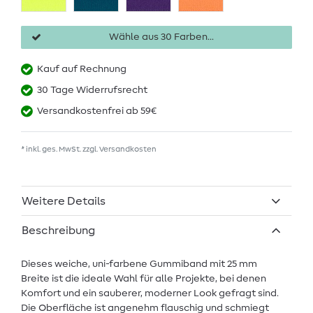
Wähle aus 30 Farben...
Kauf auf Rechnung
30 Tage Widerrufsrecht
Versandkostenfrei ab 59€
* inkl. ges. MwSt. zzgl.
Versandkosten
Weitere Details
Beschreibung
Dieses weiche, uni-farbene Gummiband mit 25 mm
Breite ist die ideale Wahl für alle Projekte, bei denen
Komfort und ein sauberer, moderner Look gefragt sind.
Die Oberfläche ist angenehm flauschig und schmiegt