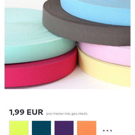
1,99 EUR
pro
1
Meter
inkl. ges. MwSt.