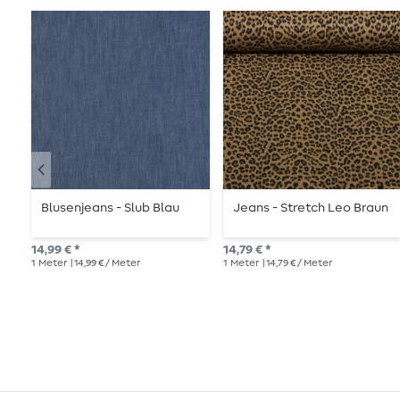
Blusenjeans - Slub Blau
Jeans - Stretch Leo Braun
14,99 € *
14,79 € *
1
Meter
| 14,99 € / Meter
1
Meter
| 14,79 € / Meter