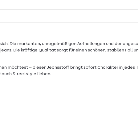
uf sich: Die markanten, unregelmäßigen Aufhellungen und der ange
eans. Die kräftige Qualität sorgt für einen schönen, stabilen Fall 
n möchtest – dieser Jeansstoff bringt sofort Charakter in jedes T
 Hauch Streetstyle lieben.