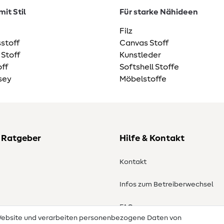
it Stil
Für starke Nähideen
Filz
stoff
Canvas Stoff
 Stoff
Kunstleder
ff
Softshell Stoffe
sey
Möbelstoffe
 Ratgeber
Hilfe & Kontakt
Kontakt
Infos zum Betreiberwechsel
en
FAQ
 Website und verarbeiten personenbezogene Daten von