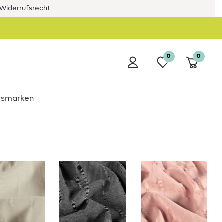
Widerrufsrecht
0
0
ngsmarken