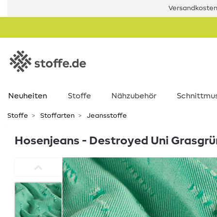
Versandkostenf
Neuheiten
Stoffe
Nähzubehör
Schnittmu
Stoffe
Stoffarten
Jeansstoffe
Hosenjeans - Destroyed Uni Grasgrü