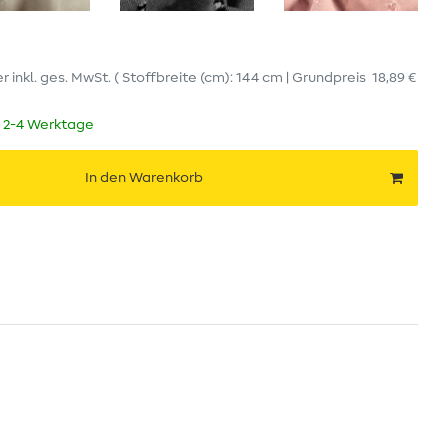
er
inkl. ges. MwSt.
( Stoffbreite (cm): 144 cm | Grundpreis
18,89 €
t 2-4 Werktage
In den Warenkorb