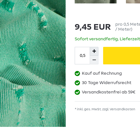
pro
0,5
Met
9,45 EUR
/ Meter
)
Sofort versandfertig, Lieferzei
Kauf auf Rechnung
30 Tage Widerrufsrecht
Versandkostenfrei ab 59€
* inkl. ges. MwSt. zzgl.
Versandkosten