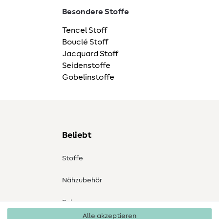
Besondere Stoffe
Tencel Stoff
Bouclé Stoff
Jacquard Stoff
Seidenstoffe
Gobelinstoffe
Beliebt
Stoffe
Nähzubehör
Sale
Alle akzeptieren