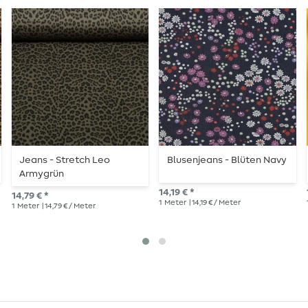
Jeans - Stretch Leo
Blusenjeans - Blüten Navy
Armygrün
14,19 € *
14,79 € *
1
Meter
| 14,19 € / Meter
1
Meter
| 14,79 € / Meter