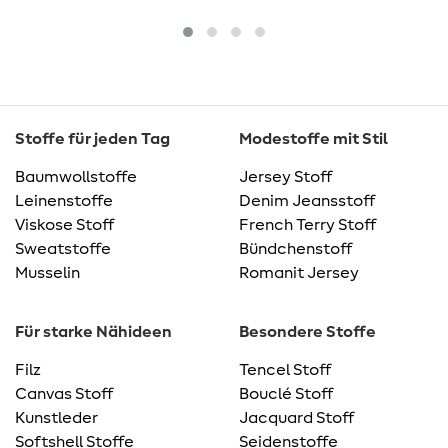
Stoffe für jeden Tag
Modestoffe mit Stil
Baumwollstoffe
Jersey Stoff
Leinenstoffe
Denim Jeansstoff
Viskose Stoff
French Terry Stoff
Sweatstoffe
Bündchenstoff
Musselin
Romanit Jersey
Für starke Nähideen
Besondere Stoffe
Filz
Tencel Stoff
Canvas Stoff
Bouclé Stoff
Kunstleder
Jacquard Stoff
Softshell Stoffe
Seidenstoffe