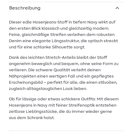
Beschreibung
Dieser edle Hosenjeans-Stoff in tiefem Navy wirkt auf
den ersten Blick klassisch und gleichzeitig modern.
Feine, gleichmäßige Streifen verleihen dem robusten
Denim eine elegante Längsstruktur, die optisch streckt
und für eine schlanke Silhouette sorgt.
Dank des leichten Stretch-Anteils bleibt der Stoff
angenehm beweglich und bequem, ohne seine Form zu
verlieren. Die schwere Qualität verleiht deinen
Nähprojekten einen wertigen Fall und ein gepflegtes
Erscheinungsbild – perfekt für alle, die einen stilvollen,
zugleich alltagstauglichen Look lieben.
Ob für lässige oder etwas schickere Outfits: Mit diesem
Hosenjeans in Navy mit feiner Streifenoptik entstehen
zeitlose Lieblingsstücke, die du immer wieder gerne
aus dem Schrank holst.