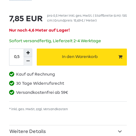
pro
0,5
Meter
inkl. ges. MwSt.
( Stoffbreite (cm): 135
7,85 EUR
cm | Grundpreis
15,69 € / Meter
)
Nur noch 4,6 Meter auf Lager!
Sofort versandfertig, Lieferzeit 2-4 Werktage
In den Warenkorb
Kauf auf Rechnung
30 Tage Widerrufsrecht
Versandkostenfrei ab 59€
* inkl. ges. MwSt. zzgl.
Versandkosten
Weitere Details