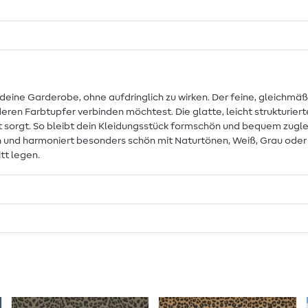
 deine Garderobe, ohne aufdringlich zu wirken. Der feine, gleichmä
en Farbtupfer verbinden möchtest. Die glatte, leicht strukturiert
orgt. So bleibt dein Kleidungsstück formschön und bequem zugleich
en und harmoniert besonders schön mit Naturtönen, Weiß, Grau oder t
tt legen.