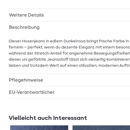
Weitere Details
Beschreibung
Dieser Hosenjeans in edlem Dunkelrosa bringt frische Farbe in
feminin – perfekt, wenn du dezente Eleganz mit einem besonder
während der Stretch-Anteil für angenehme Bewegungsfreiheit s
dieser uni gefärbte Jeansstoff lässt sich vielseitig kombinier
lieben und trotzdem Wert auf einen stilvollen, modernen Auftri
Pflegehinweise
EU-Verantwortlicher
Vielleicht auch Interessant