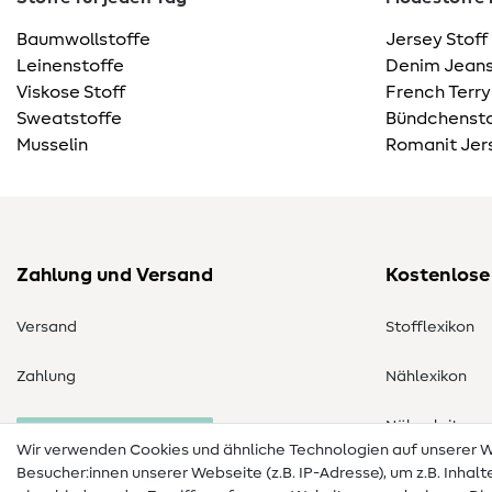
Baumwollstoffe
Jersey Stoff
Leinenstoffe
Denim Jeans
Viskose Stoff
French Terry
Sweatstoffe
Bündchensto
Musselin
Romanit Jer
Zahlung und Versand
Kostenlose
Versand
Stofflexikon
Zahlung
Nählexikon
Nähanleitung
Bestellung widerrufen
Wir verwenden Cookies und ähnliche Technologien auf unserer
Besucher:innen unserer Webseite (z.B. IP-Adresse), um z.B. Inhal