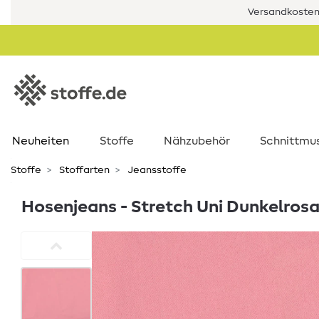
Versandkostenf
Neuheiten
Stoffe
Nähzubehör
Schnittmu
Stoffe
Stoffarten
Jeansstoffe
Hosenjeans - Stretch Uni Dunkelros