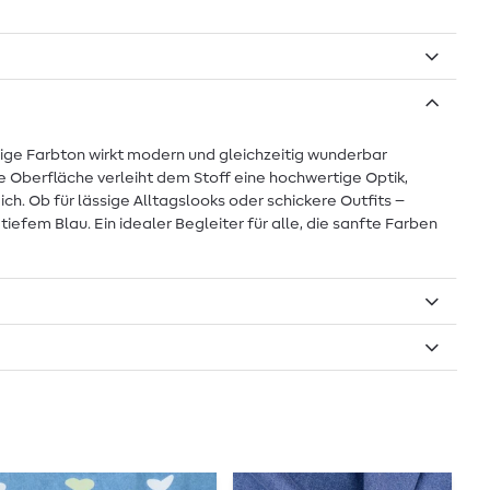
ßige Farbton wirkt modern und gleichzeitig wunderbar
e Oberfläche verleiht dem Stoff eine hochwertige Optik,
. Ob für lässige Alltagslooks oder schickere Outfits –
iefem Blau. Ein idealer Begleiter für alle, die sanfte Farben