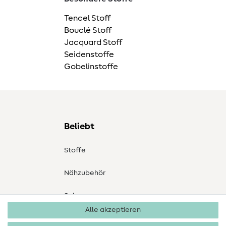
Tencel Stoff
Bouclé Stoff
Jacquard Stoff
Seidenstoffe
Gobelinstoffe
Beliebt
Stoffe
Nähzubehör
Sale
Alle akzeptieren
Schnittmuster