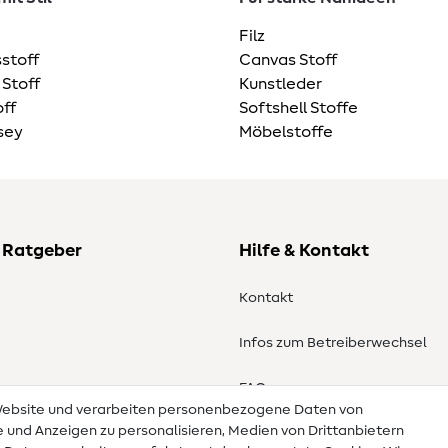
Filz
stoff
Canvas Stoff
 Stoff
Kunstleder
ff
Softshell Stoffe
sey
Möbelstoffe
 Ratgeber
Hilfe & Kontakt
Kontakt
Infos zum Betreiberwechsel
en
FAQ
 Website und verarbeiten personenbezogene Daten von
te und Anzeigen zu personalisieren, Medien von Drittanbietern
Widerrufsrecht