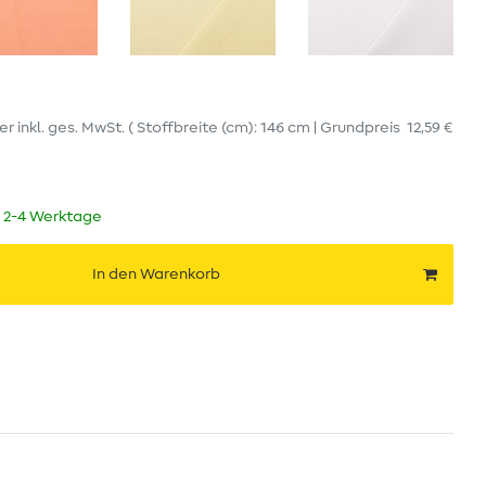
er
inkl. ges. MwSt.
( Stoffbreite (cm): 146 cm | Grundpreis
12,59 €
t 2-4 Werktage
In den Warenkorb